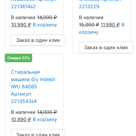
2213614s2
2213229
В наличии
14,000
₽
В наличии
10,990
₽
В корзину
15,000
₽
11,990
₽
В
корзину
Заказ в один клик
Заказ в один клик
Скидка 22%
Стиральная
машина б/у Indesit
IWU 84085
Артикул
2213543s4
В наличии
14,000
₽
10,990
₽
В корзину
Заказ в один клик