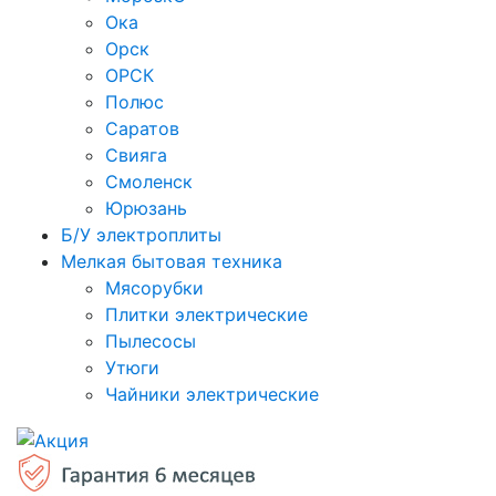
Ока
Орск
ОРСК
Полюс
Саратов
Свияга
Смоленск
Юрюзань
Б/У электроплиты
Мелкая бытовая техника
Мясорубки
Плитки электрические
Пылесосы
Утюги
Чайники электрические