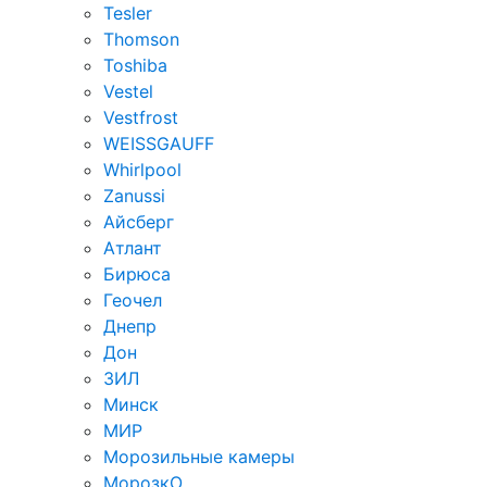
Tesler
Thomson
Toshiba
Vestel
Vestfrost
WEISSGAUFF
Whirlpool
Zanussi
Айсберг
Атлант
Бирюса
Геочел
Днепр
Дон
ЗИЛ
Минск
МИР
Морозильные камеры
МорозкО