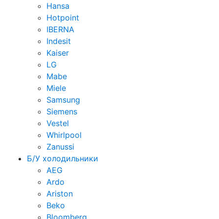
Hansa
Hotpoint
IBERNA
Indesit
Kaiser
LG
Mabe
Miele
Samsung
Siemens
Vestel
Whirlpool
Zanussi
Б/У холодильники
AEG
Ardo
Ariston
Beko
Bloomberg