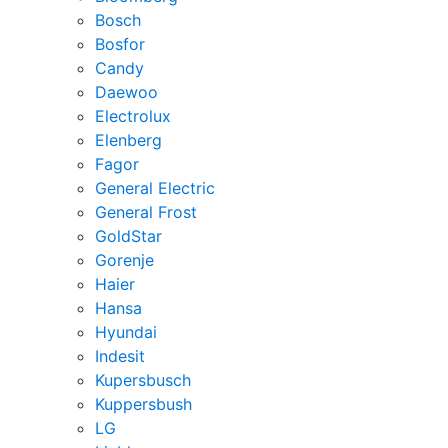
Bosch
Bosfor
Candy
Daewoo
Electrolux
Elenberg
Fagor
General Electric
General Frost
GoldStar
Gorenje
Haier
Hansa
Hyundai
Indesit
Kupersbusch
Kuppersbush
LG