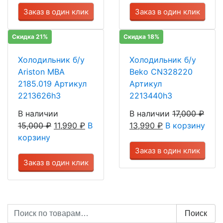
Заказ в один клик
Заказ в один клик
Скидка 21%
Скидка 18%
Холодильник б/у
Холодильник б/у
Ariston MBA
Beko CN328220
2185.019 Артикул
Артикул
2213626h3
2213440h3
В наличии
В наличии
17,000
₽
15,000
₽
11,990
₽
В
13,990
₽
В корзину
корзину
Заказ в один клик
Заказ в один клик
Искать:
Поиск