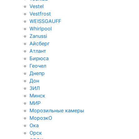
Vestel
Vestfrost
WEISSGAUFF
Whirlpool
Zanussi
Айсберг
Атлант
Бирюса
Геочел
Днепр
Дон
ЗИЛ
Минск
МИР
Морозильные камеры
МорозкО
Ока
Орск