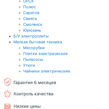
ОРСК
Полюс
Саратов
Свияга
Смоленск
Юрюзань
Б/У электроплиты
Мелкая бытовая техника
Мясорубки
Плитки электрические
Пылесосы
Утюги
Чайники электрические