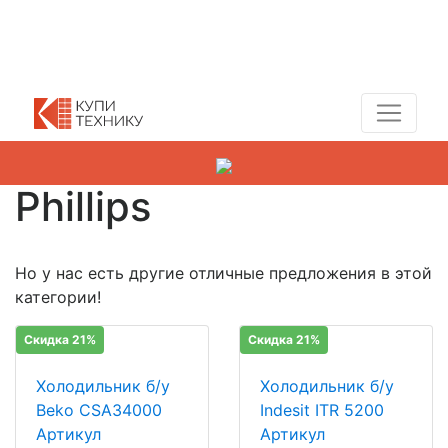
Показать адреса магазинов
+7 (495) 150-54-90
Phillips
Но у нас есть другие отличные предложения в этой
категории!
Скидка 21%
Скидка 21%
Холодильник б/у
Холодильник б/у
Beko CSA34000
Indesit ITR 5200
Артикул
Артикул