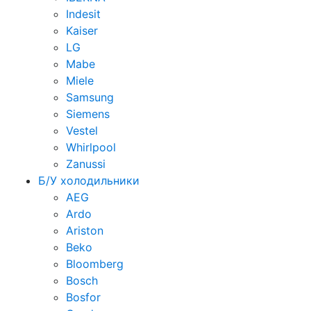
Indesit
Kaiser
LG
Mabe
Miele
Samsung
Siemens
Vestel
Whirlpool
Zanussi
Б/У холодильники
AEG
Ardo
Ariston
Beko
Bloomberg
Bosch
Bosfor