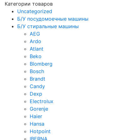
Категории товаров
Uncategorized
Б/У посудомоечные машины
Б/У стиральные машины
AEG
Ardo
Atlant
Beko
Blomberg
Bosch
Brandt
Candy
Dexp
Electrolux
Gorenje
Haier
Hansa
Hotpoint
IBERNA