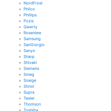
NordFrost
Philco
Phillips
Pozis
Qwerty
Rosenlew
Samsung
SanGiorgio
Sanyo
Sharp
Shivaki
Siemens
Smeg
Snaige
Stinol
Supra
Tesler
Thomson
Toshiba