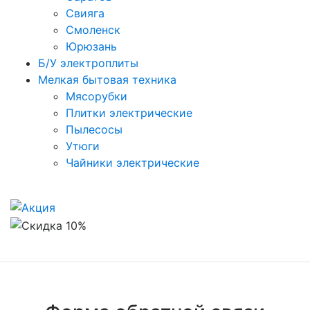
Свияга
Смоленск
Юрюзань
Б/У электроплиты
Мелкая бытовая техника
Мясорубки
Плитки электрические
Пылесосы
Утюги
Чайники электрические