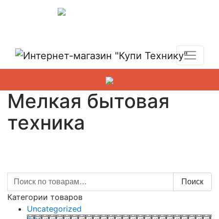
Показать адреса магазинов
+7 (495) 150-54-90
Мелкая бытовая
техника
Искать:
Поиск
Категории товаров
Uncategorized