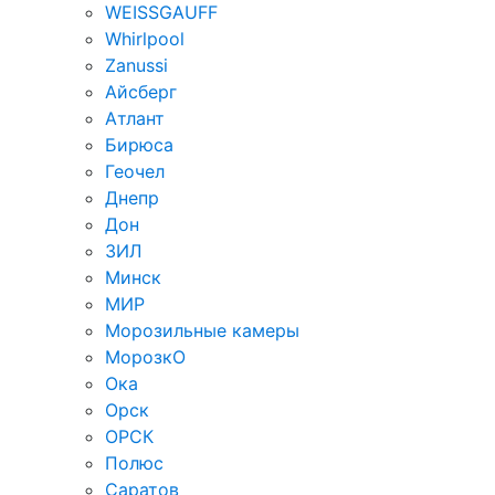
WEISSGAUFF
Whirlpool
Zanussi
Айсберг
Атлант
Бирюса
Геочел
Днепр
Дон
ЗИЛ
Минск
МИР
Морозильные камеры
МорозкО
Ока
Орск
ОРСК
Полюс
Саратов