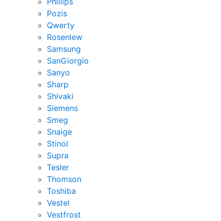
Phillips
Pozis
Qwerty
Rosenlew
Samsung
SanGiorgio
Sanyo
Sharp
Shivaki
Siemens
Smeg
Snaige
Stinol
Supra
Tesler
Thomson
Toshiba
Vestel
Vestfrost