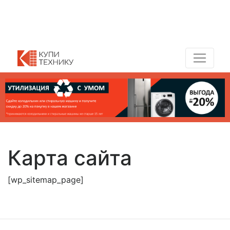
Показать адреса магазинов
+7 (495) 150-54-90
Карта сайта
[wp_sitemap_page]