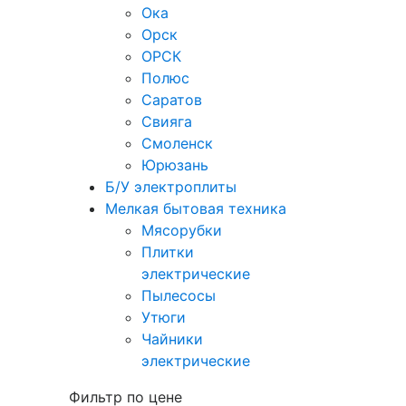
Ока
Орск
ОРСК
Полюс
Саратов
Свияга
Смоленск
Юрюзань
Б/У электроплиты
Мелкая бытовая техника
Мясорубки
Плитки
электрические
Пылесосы
Утюги
Чайники
электрические
Фильтр по цене