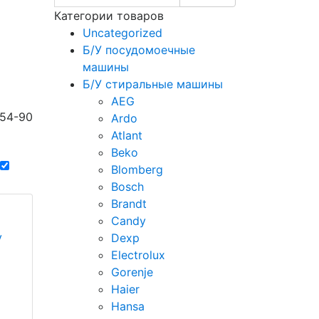
Категории товаров
Uncategorized
Б/У посудомоечные
машины
Б/У стиральные машины
AEG
-54-90
Ardo
Atlant
Beko
Blomberg
Bosch
Brandt
Candy
у
Dexp
Electrolux
Gorenje
Haier
Hansa