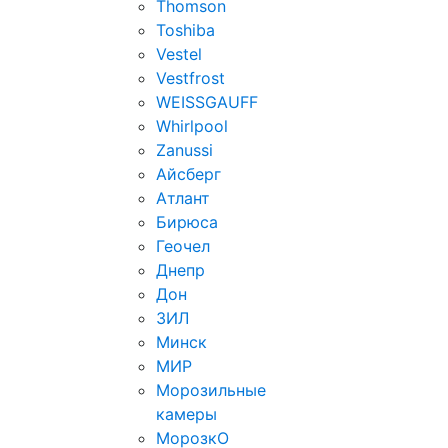
Thomson
Toshiba
Vestel
Vestfrost
WEISSGAUFF
Whirlpool
Zanussi
Айсберг
Атлант
Бирюса
Геочел
Днепр
Дон
ЗИЛ
Минск
МИР
Морозильные
камеры
МорозкО