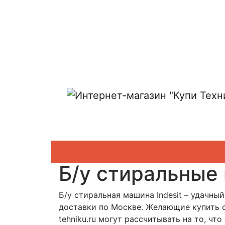
Показать адреса магазинов
Б/у стиральные 
Б/у стиральная машина Indesit – удачны
доставки по Москве. Желающие купить ст
tehniku.ru могут рассчитывать на то, чт