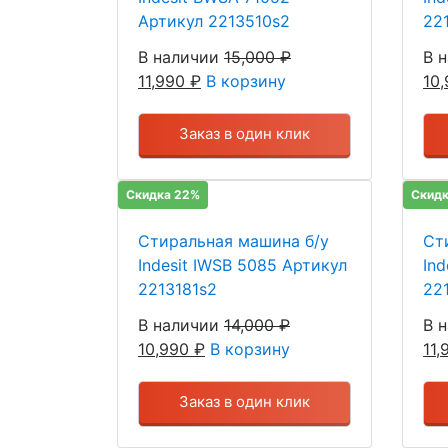
Артикул 2213510s2
22
В наличии
15,000
₽
В 
11,990
₽
В корзину
10
Заказ в один клик
Скидка 22%
Скидк
Стиральная машина б/у
Ст
Indesit IWSB 5085 Артикул
In
2213181s2
22
В наличии
14,000
₽
В 
10,990
₽
В корзину
11
Заказ в один клик