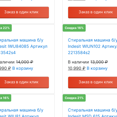
Заказ в один клик
Заказ в один клик
а 22%
Скидка 16%
иральная машина б/у
Стиральная машина б/
desit IWU84085 Артикул
Indesit WIUN102 Артику
13542s4
2213584s2
наличии
14,000
₽
В наличии
13,000
₽
,990
₽
В корзину
10,990
₽
В корзину
Заказ в один клик
Заказ в один клик
а 16%
Скидка 21%
иральная машина б/у
Стиральная машина б/
esit WIU81 Артикул
Indesit MSD 615 Артику