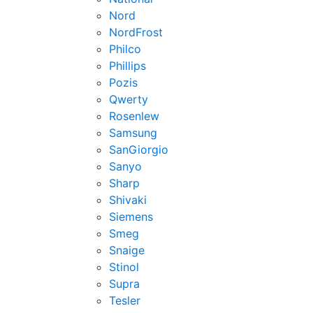
Nord
NordFrost
Philco
Phillips
Pozis
Qwerty
Rosenlew
Samsung
SanGiorgio
Sanyo
Sharp
Shivaki
Siemens
Smeg
Snaige
Stinol
Supra
Tesler