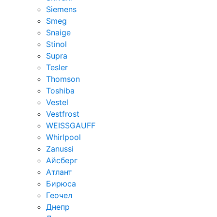
Siemens
Smeg
Snaige
Stinol
Supra
Tesler
Thomson
Toshiba
Vestel
Vestfrost
WEISSGAUFF
Whirlpool
Zanussi
Айсберг
Атлант
Бирюса
Геочел
Днепр