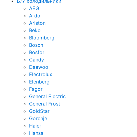
Б/У холодильники
AEG
Ardo
Ariston
Beko
Bloomberg
Bosch
Bosfor
Candy
Daewoo
Electrolux
Elenberg
Fagor
General Electric
General Frost
GoldStar
Gorenje
Haier
Hansa