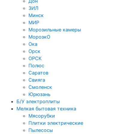
Дон
ЗИЛ
Минск
МИР
Морозильные камеры
МорозкО
Ока
Орск
ОРСК
Полюс
Саратов
Свияга
Смоленск
Юрюзань
Б/У электроплиты
Мелкая бытовая техника
Мясорубки
Плитки электрические
Пылесосы