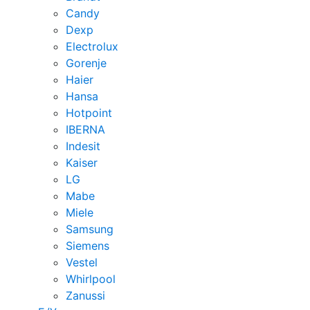
Candy
Dexp
Electrolux
Gorenje
Haier
Hansa
Hotpoint
IBERNA
Indesit
Kaiser
LG
Mabe
Miele
Samsung
Siemens
Vestel
Whirlpool
Zanussi