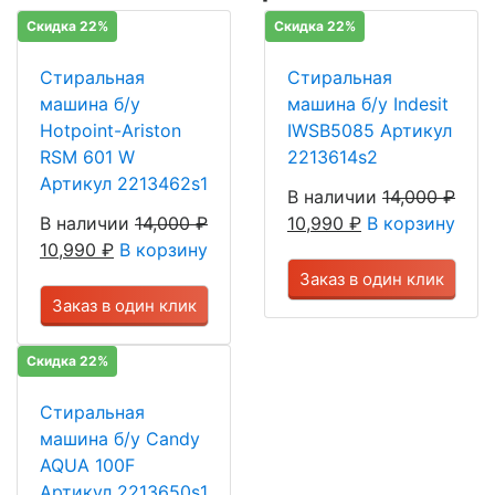
Скидка 22%
Скидка 22%
Стиральная
Стиральная
машина б/у
машина б/у Indesit
Hotpoint-Ariston
IWSB5085 Артикул
RSM 601 W
2213614s2
Артикул 2213462s1
В наличии
14,000
₽
В наличии
14,000
₽
10,990
₽
В корзину
10,990
₽
В корзину
Заказ в один клик
Заказ в один клик
Скидка 22%
Стиральная
машина б/у Candy
AQUA 100F
Артикул 2213650s1