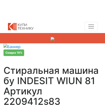
Показать адреса магазинов
+7 (495) 150-54-90
Скидка 19%
Стиральная машина
бу INDESIT WIUN 81
Артикул
2209412s83