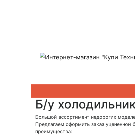
Показать адреса магазинов
Б/у холодильник
Большой ассортимент недорогих моделей 
Предлагаем оформить заказ уцененной б
преимущества: