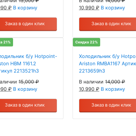
наличии
15,000
₽
В наличии
14,000
₽
,990
₽
В корзину
10,990
₽
В корзину
Заказ в один клик
Заказ в один клик
а 21%
Скидка 22%
лодильник б/у Hotpoint-
Холодильник б/у Hotpoi
ston HBM 1161.2
Ariston RMBA1167 Арти
тикул 2213521h3
2213659h3
наличии
15,000
₽
В наличии
14,000
₽
,990
₽
В корзину
10,990
₽
В корзину
Заказ в один клик
Заказ в один клик