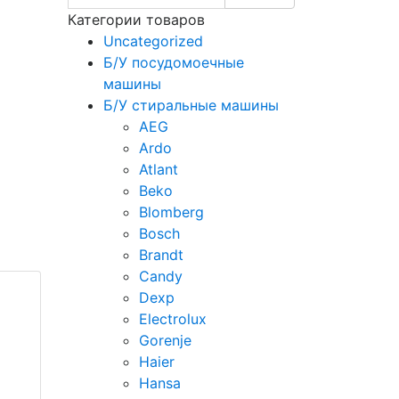
Категории товаров
Uncategorized
Б/У посудомоечные
машины
Б/У стиральные машины
AEG
Ardo
Atlant
Beko
Blomberg
Bosch
Brandt
Candy
Dexp
Electrolux
Gorenje
Haier
Hansa