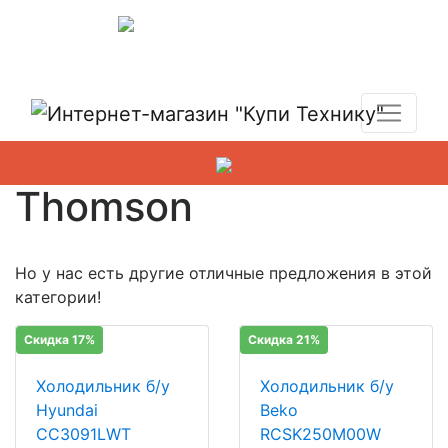
Показать адреса магазинов
+7 (495) 150-54-90
Thomson
Но у нас есть другие отличные предложения в этой
категории!
Скидка 17%
Скидка 21%
Холодильник б/у
Холодильник б/у
Hyundai
Beko
CC3091LWT
RCSK250M00W