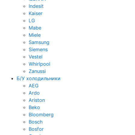
Indesit
Kaiser
LG
Mabe
Miele
Samsung
Siemens
Vestel
Whirlpool
Zanussi
Б/У холодильники
AEG
Ardo
Ariston
Beko
Bloomberg
Bosch
Bosfor