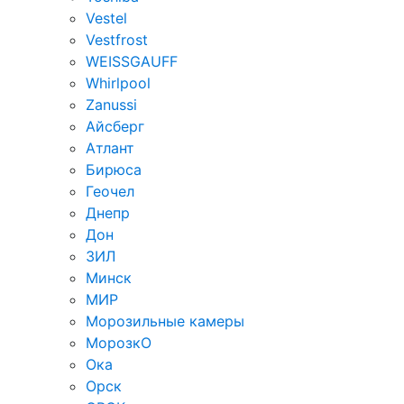
Vestel
Vestfrost
WEISSGAUFF
Whirlpool
Zanussi
Айсберг
Атлант
Бирюса
Геочел
Днепр
Дон
ЗИЛ
Минск
МИР
Морозильные камеры
МорозкО
Ока
Орск