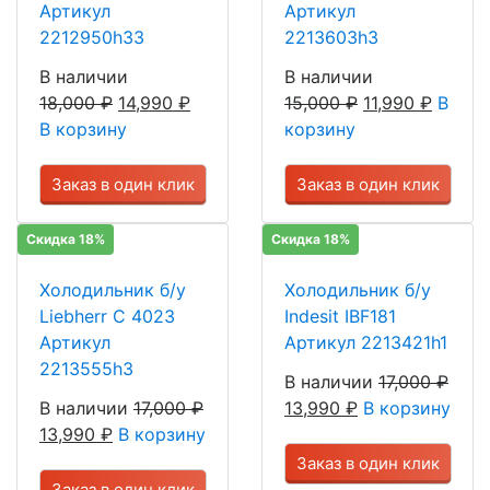
Артикул
Артикул
2212950h33
2213603h3
В наличии
В наличии
18,000
₽
14,990
₽
15,000
₽
11,990
₽
В
В корзину
корзину
Заказ в один клик
Заказ в один клик
Скидка 18%
Скидка 18%
Холодильник б/у
Холодильник б/у
Liebherr C 4023
Indesit IBF181
Артикул
Артикул 2213421h1
2213555h3
В наличии
17,000
₽
В наличии
17,000
₽
13,990
₽
В корзину
13,990
₽
В корзину
Заказ в один клик
Заказ в один клик