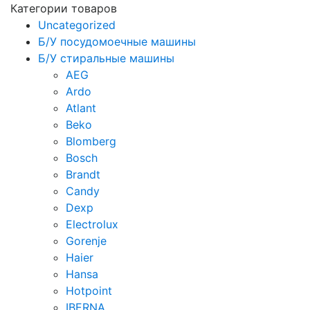
Категории товаров
Uncategorized
Б/У посудомоечные машины
Б/У стиральные машины
AEG
Ardo
Atlant
Beko
Blomberg
Bosch
Brandt
Candy
Dexp
Electrolux
Gorenje
Haier
Hansa
Hotpoint
IBERNA