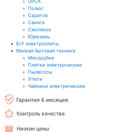
ОРСК
Полюс
Саратов
Свияга
Смоленск
Юрюзань
Б/У электроплиты
Мелкая бытовая техника
Мясорубки
Плитки электрические
Пылесосы
Утюги
Чайники электрические