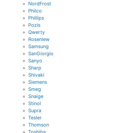
NordFrost
Philco
Phillips
Pozis
Qwerty
Rosenlew
Samsung
SanGiorgio
Sanyo
Sharp
Shivaki
Siemens
Smeg
Snaige
Stinol
Supra
Tesler
Thomson
Toshiba