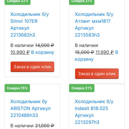
Скидка 22%
Скидка 21%
Холодильник б/у
Холодильник б/у
Stinol 107ER
Атлант мхм1817
Артикул
Артикул
2213682h3
2213583h3
В наличии
14,000
₽
В наличии
10,990
₽
В корзину
15,000
₽
11,990
₽
В
корзину
Заказ в один клик
Заказ в один клик
Скидка 15%
Скидка 21%
Холодильник бу
Холодильник б/у
ARISTON Артикул
Indesit B18.025
2210486h33
Артикул
2213297h3
В наличии
21,000
₽