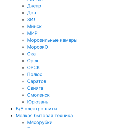
Днепр
Дон
ЗИЛ
Минск
МИР
Морозильные камеры
МорозкО
Ока
Орск
ОРСК
Полюс
Саратов
Свияга
Смоленск
Юрюзань
Б/У электроплиты
Мелкая бытовая техника
Мясорубки