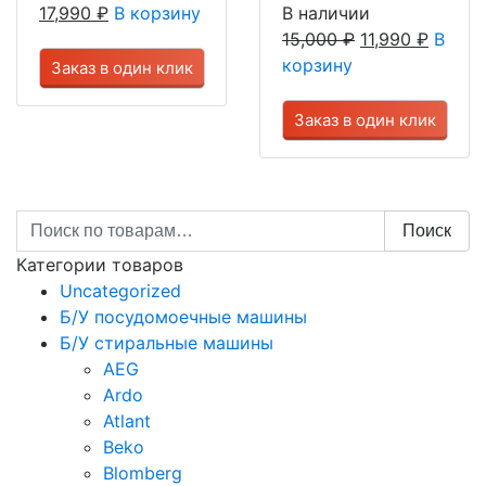
17,990
₽
В корзину
В наличии
15,000
₽
11,990
₽
В
корзину
Заказ в один клик
Заказ в один клик
Искать:
Поиск
Категории товаров
Uncategorized
Б/У посудомоечные машины
Б/У стиральные машины
AEG
Ardo
Atlant
Beko
Blomberg