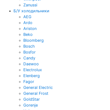
Zanussi
Б/У холодильники
AEG
Ardo
Ariston
Beko
Bloomberg
Bosch
Bosfor
Candy
Daewoo
Electrolux
Elenberg
Fagor
General Electric
General Frost
GoldStar
Gorenje