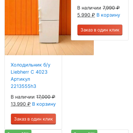
В наличии
7,990
₽
5,990
₽
В корзину
Заказ в один клик
Холодильник б/у
Liebherr C 4023
Артикул
2213555h3
В наличии
17,000
₽
13,990
₽
В корзину
Заказ в один клик