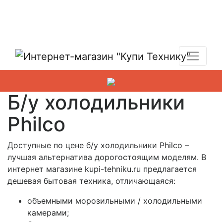
Показать адреса магазинов
+7 (495) 150-54-90
Б/у холодильники
Philco
Доступные по цене б/у холодильники Philco –
лучшая альтернатива дорогостоящим моделям. В
интернет магазине kupi-tehniku.ru предлагается
дешевая бытовая техника, отличающаяся:
объемными морозильными / холодильными
камерами;