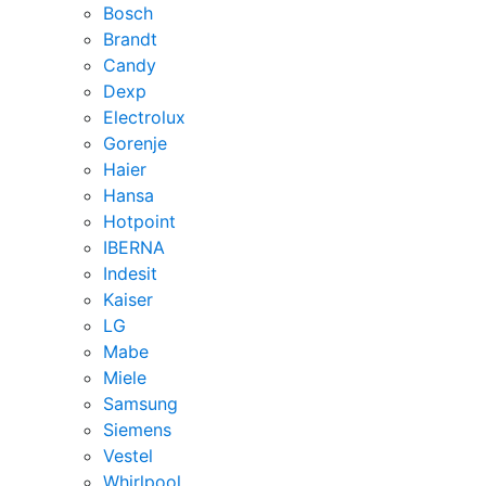
Bosch
Brandt
Candy
Dexp
Electrolux
Gorenje
Haier
Hansa
Hotpoint
IBERNA
Indesit
Kaiser
LG
Mabe
Miele
Samsung
Siemens
Vestel
Whirlpool