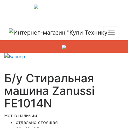
Показать адреса магазинов
+7 (495) 150-54-90
Б/у Стиральная
машина Zanussi
FE1014N
Нет в наличии
отдельно стоящая