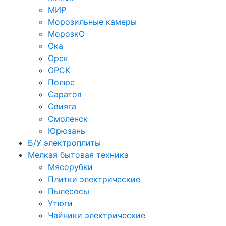
МИР
Морозильные камеры
МорозкО
Ока
Орск
ОРСК
Полюс
Саратов
Свияга
Смоленск
Юрюзань
Б/У электроплиты
Мелкая бытовая техника
Мясорубки
Плитки электрические
Пылесосы
Утюги
Чайники электрические