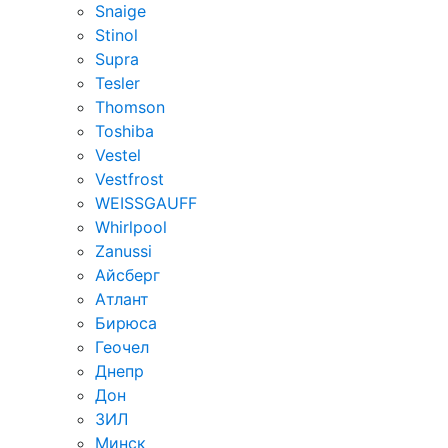
Snaige
Stinol
Supra
Tesler
Thomson
Toshiba
Vestel
Vestfrost
WEISSGAUFF
Whirlpool
Zanussi
Айсберг
Атлант
Бирюса
Геочел
Днепр
Дон
ЗИЛ
Минск