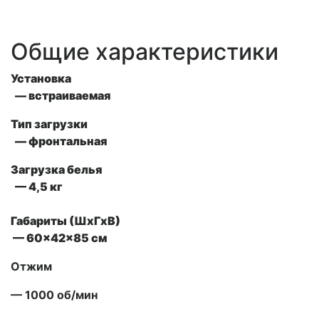
Общие характеристики
Установка
— встраиваемая
Тип загрузки
— фронтальная
Загрузка белья
— 4,5 кг
Габариты (ШxГxВ)
— 60x42x85 см
Отжим
— 1000 об/мин