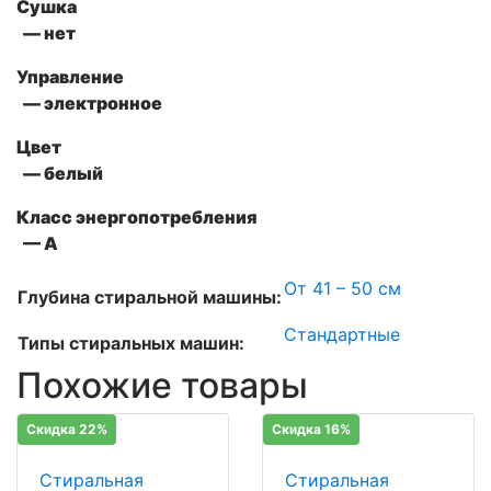
Сушка
— нет
Управление
— электронное
Цвет
— белый
Класс энергопотребления
— А
От 41 – 50 см
Глубина стиральной машины:
Стандартные
Типы стиральных машин:
Похожие товары
Скидка 22%
Скидка 16%
Стиральная
Стиральная