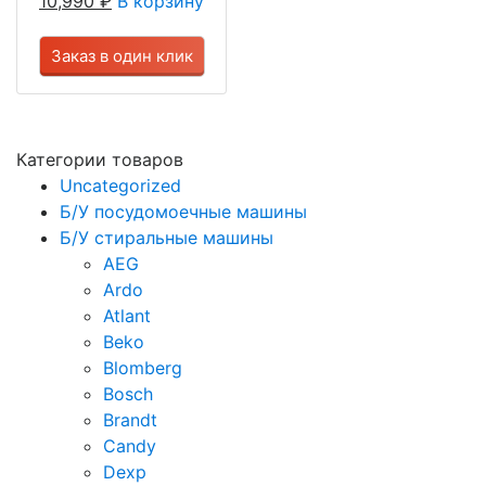
10,990
₽
В корзину
Заказ в один клик
Категории товаров
Uncategorized
Б/У посудомоечные машины
Б/У стиральные машины
AEG
Ardo
Atlant
Beko
Blomberg
Bosch
Brandt
Candy
Dexp