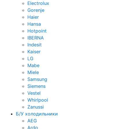
Electrolux
Gorenje
Haier
Hansa
Hotpoint
IBERNA
Indesit
Kaiser
LG
Mabe
Miele
Samsung
Siemens
Vestel
Whirlpool
Zanussi
Б/У холодильники
AEG
Ardo