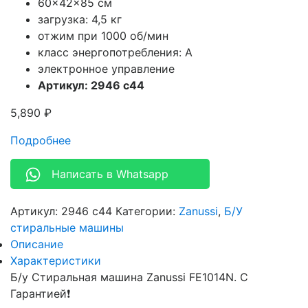
60x42x85 см
загрузка: 4,5 кг
отжим при 1000 об/мин
класс энергопотребления: A
электронное управление
Артикул: 2946 c44
5,890
₽
Подробнее
Написать в Whatsapp
Артикул:
2946 c44
Категории:
Zanussi
,
Б/У
стиральные машины
Описание
Характеристики
Б/у Стиральная машина Zanussi FE1014N. С
Гарантией❗