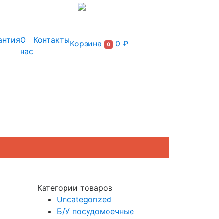
+7 (495) 150-54-90
антия
О
Контакты
Корзина
0 ₽
0
нас
Категории товаров
Uncategorized
Б/У посудомоечные