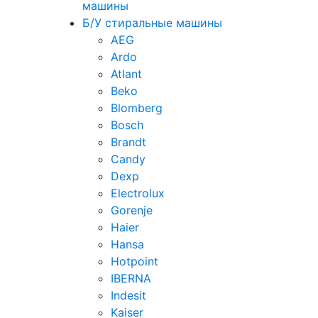
машины
Б/У стиральные машины
AEG
Ardo
Atlant
Beko
Blomberg
Bosch
Brandt
Candy
Dexp
Electrolux
Gorenje
Haier
Hansa
Hotpoint
IBERNA
Indesit
Kaiser