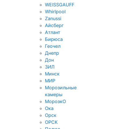
WEISSGAUFF
Whirlpool
Zanussi
Айсберг
Атлант
Бирюса
Геочел
Днепр
Дон
ЗИЛ
Минск
МИР
Морозильные
камеры
МорозкО
Ока
Орск
ОРСК