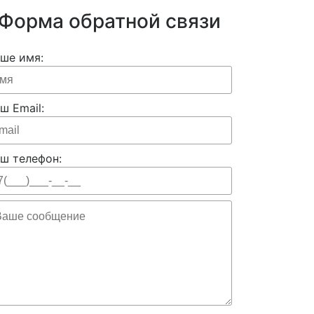
Форма обратной связи
ше имя:
ш Email:
ш телефон: