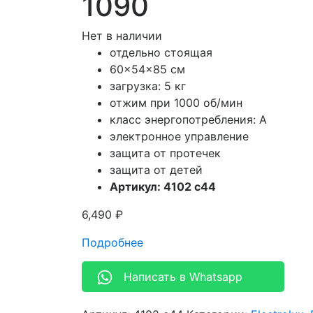
1090
Нет в наличии
отдельно стоящая
60x54x85 см
загрузка: 5 кг
отжим при 1000 об/мин
класс энергопотребления: A
электронное управление
защита от протечек
защита от детей
Артикул: 4102 c44
6,490
₽
Подробнее
Написать в Whatsapp