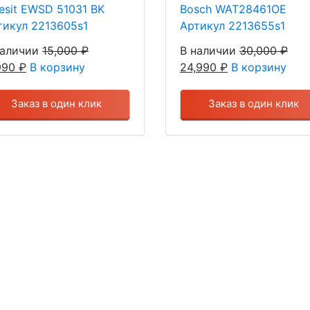
desit EWSD 51031 BK
Bosch WAT28461OE
тикул 2213605s1
Артикул 2213655s1
наличии
15,000
₽
В наличии
30,000
₽
,990
₽
В корзину
24,990
₽
В корзину
Заказ в один клик
Заказ в один клик