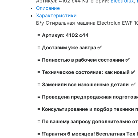
Артикул:
4102 c44
Категории:
Electrolux
,
Описание
Характеристики
Б/у Стиральная машина Electrolux EWF 1
= Артикул: 4102 c44
= Доставим уже завтра ✅
= Полностью в рабочем состоянии ✅
= Техническое состояние: как новый ✅
= Заменили все изношенные детали ✅
= Проведена предпродажная подготовк
= Консультирование и подбор техники 
= По вашему запросу дополнительно от
= ❗Гарантия 6 месяцев! Бесплатная Те