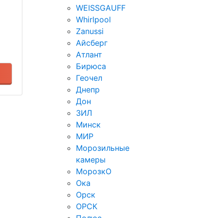
WEISSGAUFF
Whirlpool
Zanussi
Айсберг
Атлант
Бирюса
Геочел
Днепр
Дон
ЗИЛ
Минск
МИР
Морозильные
камеры
МорозкО
Ока
Орск
ОРСК