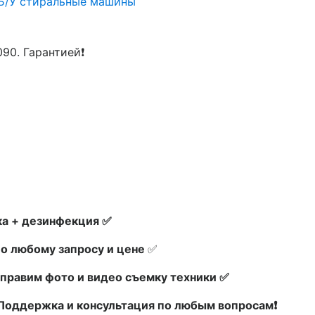
Б/У стиральные машины
090. Гарантией❗
а + дезинфекция ✅
по любому запросу и цене
✅
правим фото и видео съемку техники ✅
х Поддержка и консультация по любым вопросам❗