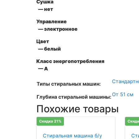
Сушка
— нет
Управление
— электронное
Цвет
— белый
Класс энергопотребления
— A
Стандартн
Типы стиральных машин:
От 51 см
Глубина стиральной машины:
Похожие товары
Скидка 21%
Скидк
Стиральная машина б/у
Ст