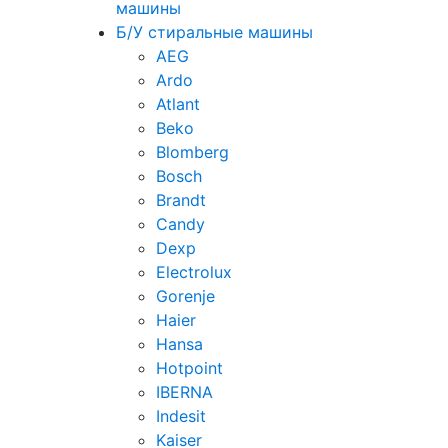
машины
Б/У стиральные машины
AEG
Ardo
Atlant
Beko
Blomberg
Bosch
Brandt
Candy
Dexp
Electrolux
Gorenje
Haier
Hansa
Hotpoint
IBERNA
Indesit
Kaiser