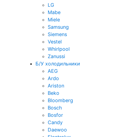
LG
Mabe
Miele
Samsung
Siemens
Vestel
Whirlpool
Zanussi
Б/У холодильники
AEG
Ardo
Ariston
Beko
Bloomberg
Bosch
Bosfor
Candy
Daewoo