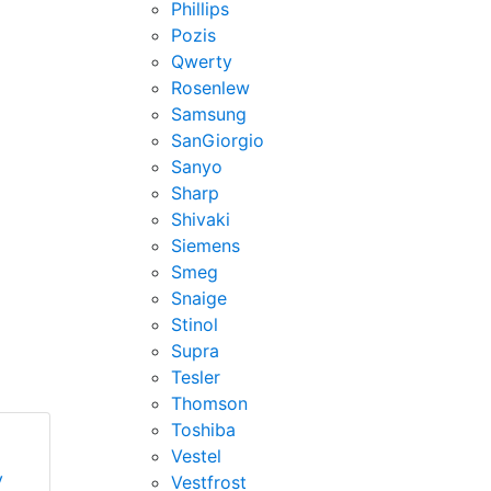
Phillips
Pozis
Qwerty
Rosenlew
Samsung
SanGiorgio
Sanyo
Sharp
Shivaki
Siemens
Smeg
Snaige
Stinol
Supra
Tesler
Thomson
Toshiba
Vestel
у
Vestfrost