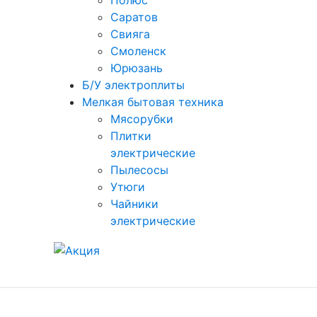
Полюс
Саратов
Свияга
Смоленск
Юрюзань
Б/У электроплиты
Мелкая бытовая техника
Мясорубки
Плитки
электрические
Пылесосы
Утюги
Чайники
электрические