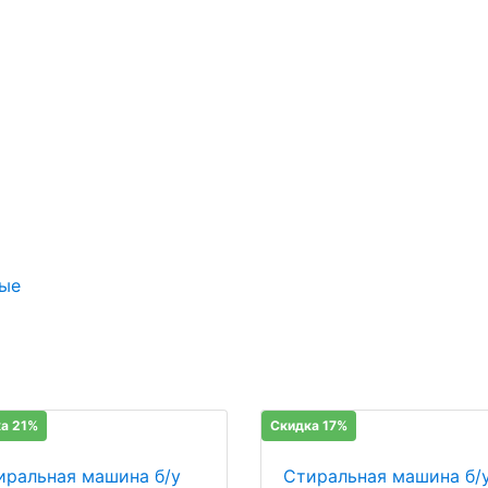
ые
а 21%
Скидка 17%
иральная машина б/у
Стиральная машина б/