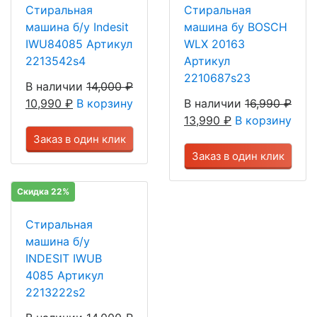
Стиральная
Стиральная
машина б/у Indesit
машина бу BOSCH
IWU84085 Артикул
WLX 20163
2213542s4
Артикул
2210687s23
В наличии
14,000
₽
10,990
₽
В корзину
В наличии
16,990
₽
13,990
₽
В корзину
Заказ в один клик
Заказ в один клик
Скидка 22%
Стиральная
машина б/у
INDESIT IWUB
4085 Артикул
2213222s2