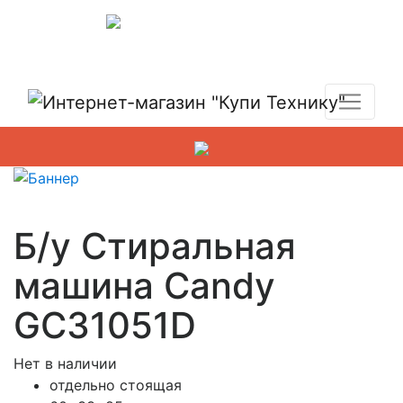
Показать адреса магазинов
+7 (495) 150-54-90
Б/у Стиральная
машина Candy
GC31051D
Нет в наличии
отдельно стоящая