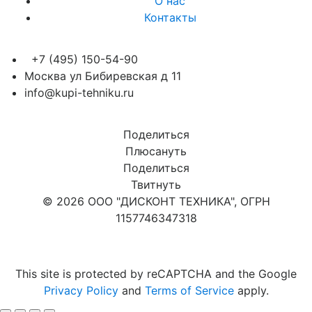
О нас
Контакты
+7 (495) 150-54-90
Москва ул Бибиревская д 11
info@kupi-tehniku.ru
Поделиться
Плюсануть
Поделиться
Твитнуть
© 2026 ООО "ДИСКОНТ ТЕХНИКА", ОГРН
1157746347318
Карта сайта
This site is protected by reCAPTCHA and the Google
Privacy Policy
and
Terms of Service
apply.