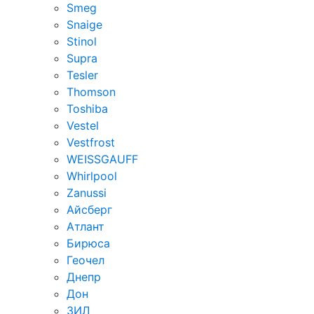
Smeg
Snaige
Stinol
Supra
Tesler
Thomson
Toshiba
Vestel
Vestfrost
WEISSGAUFF
Whirlpool
Zanussi
Айсберг
Атлант
Бирюса
Геочел
Днепр
Дон
ЗИЛ