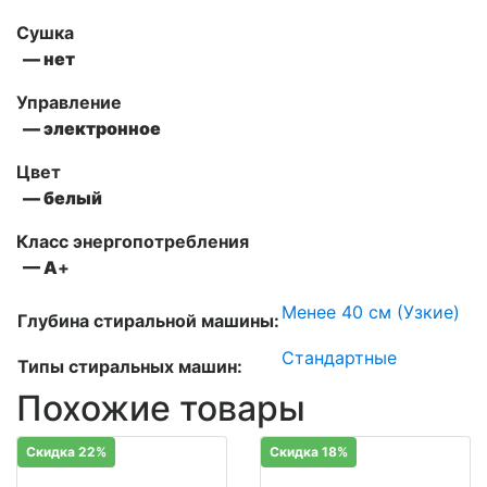
Сушка
— нет
Управление
— электронное
Цвет
— белый
Класс энергопотребления
— А
+
Менее 40 см (Узкие)
Глубина стиральной машины:
Стандартные
Типы стиральных машин:
Похожие товары
Скидка 22%
Скидка 18%