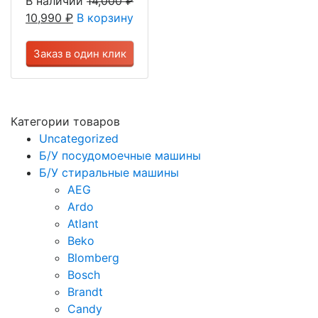
В наличии
14,000
₽
10,990
₽
В корзину
Заказ в один клик
Категории товаров
Uncategorized
Б/У посудомоечные машины
Б/У стиральные машины
AEG
Ardo
Atlant
Beko
Blomberg
Bosch
Brandt
Candy