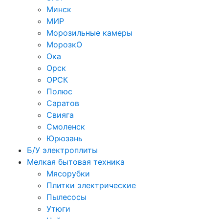
Минск
МИР
Морозильные камеры
МорозкО
Ока
Орск
ОРСК
Полюс
Саратов
Свияга
Смоленск
Юрюзань
Б/У электроплиты
Мелкая бытовая техника
Мясорубки
Плитки электрические
Пылесосы
Утюги