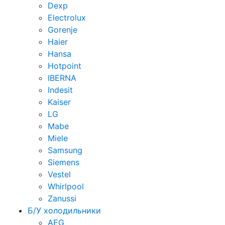
Dexp
Electrolux
Gorenje
Haier
Hansa
Hotpoint
IBERNA
Indesit
Kaiser
LG
Mabe
Miele
Samsung
Siemens
Vestel
Whirlpool
Zanussi
Б/У холодильники
AEG