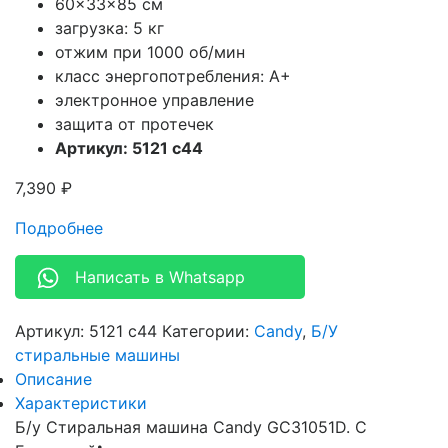
60x33x85 см
загрузка: 5 кг
отжим при 1000 об/мин
класс энергопотребления: A+
электронное управление
защита от протечек
Артикул: 5121 c44
7,390
₽
Подробнее
Написать в Whatsapp
Артикул:
5121 c44
Категории:
Candy
,
Б/У
стиральные машины
Описание
Характеристики
Б/у Стиральная машина Candy GC31051D. С