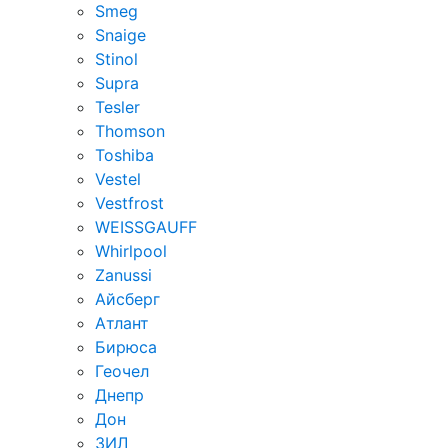
Smeg
Snaige
Stinol
Supra
Tesler
Thomson
Toshiba
Vestel
Vestfrost
WEISSGAUFF
Whirlpool
Zanussi
Айсберг
Атлант
Бирюса
Геочел
Днепр
Дон
ЗИЛ