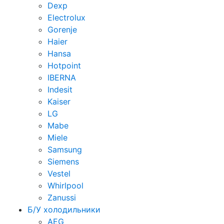
Dexp
Electrolux
Gorenje
Haier
Hansa
Hotpoint
IBERNA
Indesit
Kaiser
LG
Mabe
Miele
Samsung
Siemens
Vestel
Whirlpool
Zanussi
Б/У холодильники
AEG