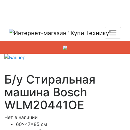
Показать адреса магазинов
+7 (495) 150-54-90
Б/у Стиральная
машина Bosch
WLM20441OE
Нет в наличии
60x47x85 см