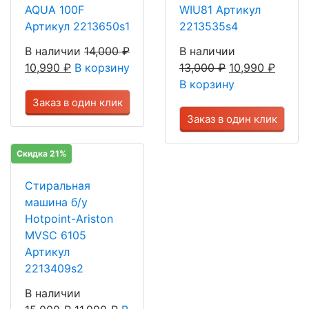
AQUA 100F
WIU81 Артикул
Артикул 2213650s1
2213535s4
В наличии
14,000
₽
В наличии
10,990
₽
В корзину
13,000
₽
10,990
₽
В корзину
Заказ в один клик
Заказ в один клик
Скидка 21%
Стиральная
машина б/у
Hotpoint-Ariston
MVSC 6105
Артикул
2213409s2
В наличии