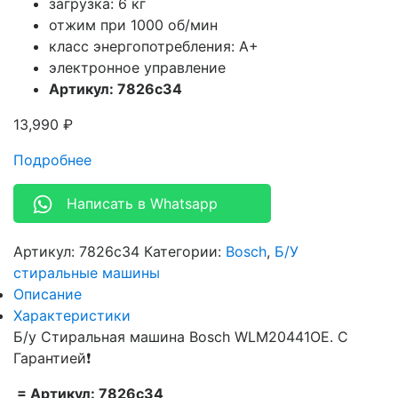
загрузка: 6 кг
отжим при 1000 об/мин
класс энергопотребления: A+
электронное управление
Артикул: 7826c34
13,990
₽
Подробнее
Написать в Whatsapp
Артикул:
7826c34
Категории:
Bosch
,
Б/У
стиральные машины
Описание
Характеристики
Б/у Стиральная машина Bosch WLM20441OE. С
Гарантией❗
= Артикул: 7826c34