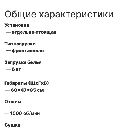
Общие характеристики
Установка
— отдельно стоящая
Тип загрузки
— фронтальная
Загрузка белья
— 6 кг
Габариты (ШxГxВ)
— 60x47x85 см
Отжим
— 1000 об/мин
Сушка