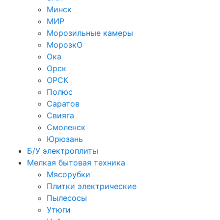
Минск
МИР
Морозильные камеры
МорозкО
Ока
Орск
ОРСК
Полюс
Саратов
Свияга
Смоленск
Юрюзань
Б/У электроплиты
Мелкая бытовая техника
Мясорубки
Плитки электрические
Пылесосы
Утюги