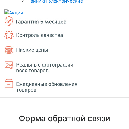
Чайники электрические
Форма обратной связи