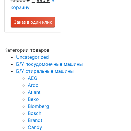
15,000
₽
11,990
₽
В
корзину
Заказ в один клик
Категории товаров
Uncategorized
Б/У посудомоечные машины
Б/У стиральные машины
AEG
Ardo
Atlant
Beko
Blomberg
Bosch
Brandt
Candy