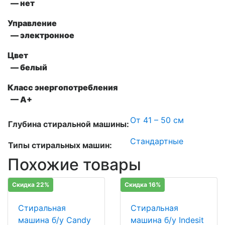
— нет
Управление
— электронное
Цвет
— белый
Класс энергопотребления
— A+
От 41 – 50 см
Глубина стиральной машины:
Стандартные
Типы стиральных машин:
Похожие товары
Скидка 22%
Скидка 16%
Стиральная
Стиральная
машина б/у Candy
машина б/у Indesit