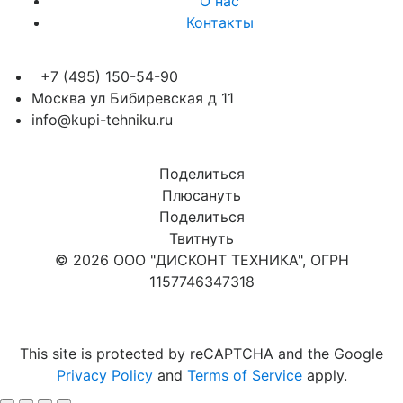
О нас
Контакты
+7 (495) 150-54-90
Москва ул Бибиревская д 11
info@kupi-tehniku.ru
Поделиться
Плюсануть
Поделиться
Твитнуть
© 2026 ООО "ДИСКОНТ ТЕХНИКА", ОГРН
1157746347318
Карта сайта
This site is protected by reCAPTCHA and the Google
Privacy Policy
and
Terms of Service
apply.