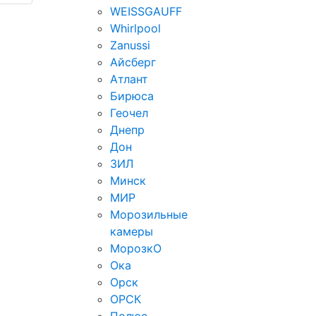
WEISSGAUFF
Whirlpool
Zanussi
Айсберг
Атлант
Бирюса
Геочел
Днепр
Дон
ЗИЛ
Минск
МИР
Морозильные
камеры
МорозкО
Ока
Орск
ОРСК