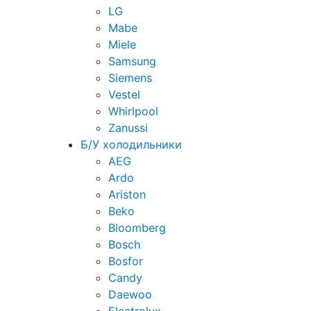
LG
Mabe
Miele
Samsung
Siemens
Vestel
Whirlpool
Zanussi
Б/У холодильники
AEG
Ardo
Ariston
Beko
Bloomberg
Bosch
Bosfor
Candy
Daewoo