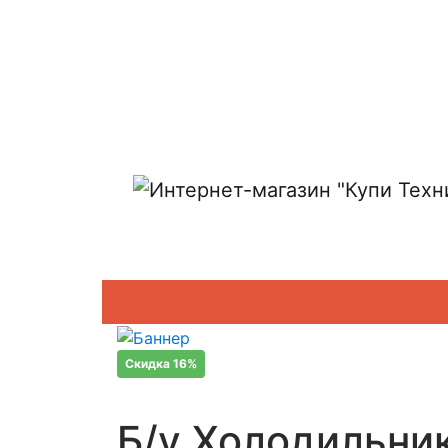
Показать адреса магазинов
Скидка 16%
Б/у Холодильни