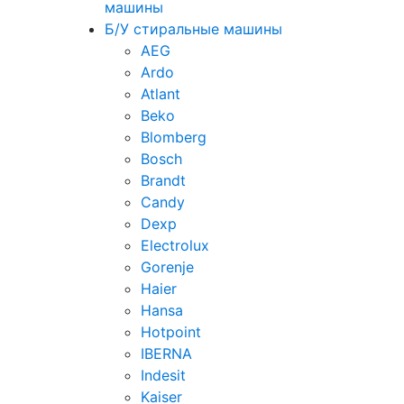
машины
Б/У стиральные машины
AEG
Ardo
Atlant
Beko
Blomberg
Bosch
Brandt
Candy
Dexp
Electrolux
Gorenje
Haier
Hansa
Hotpoint
IBERNA
Indesit
Kaiser