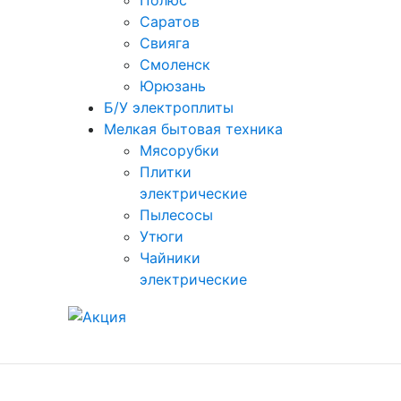
Полюс
Саратов
Свияга
Смоленск
Юрюзань
Б/У электроплиты
Мелкая бытовая техника
Мясорубки
Плитки
электрические
Пылесосы
Утюги
Чайники
электрические