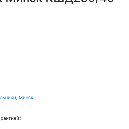
ильники
,
Минск
арантией❗