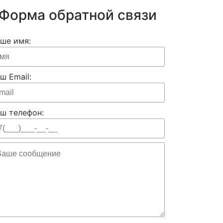
Форма обратной связи
ше имя:
ш Email:
ш телефон: