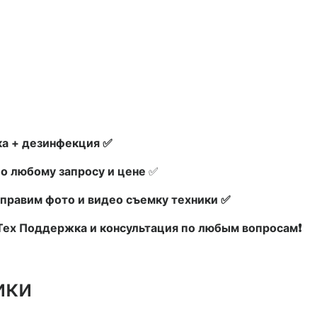
а + дезинфекция ✅
по любому запросу и цене
✅
правим фото и видео съемку техники ✅
 Тех Поддержка и консультация по любым вопросам❗
ики