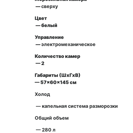
—
сверху
Цвет
— белый
Управление
—
электромеханическое
Количество камер
— 2
Габариты (ШxГxВ)
— 57x60x145 см
Холод
— капельная система разморозки
Общий объем
— 280 л