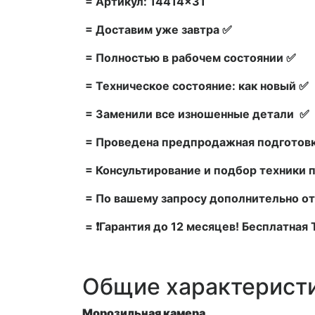
= Артикул: 14414×31
= Доставим уже завтра ✅
= Полностью в рабочем состоянии ✅
= Техническое состояние: как новый ✅
= Заменили все изношенные детали ✅
= Проведена предпродажная подготовк
= Консультирование и подбор техники 
= По вашему запросу дополнительно от
= ❗Гарантия до 12 месяцев! Бесплатная
Общие характерист
Морозильная камера