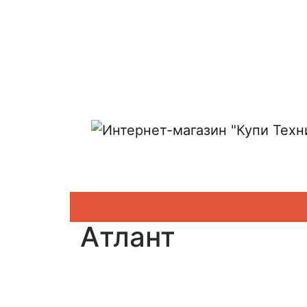
Показать адреса магазинов
Атлант