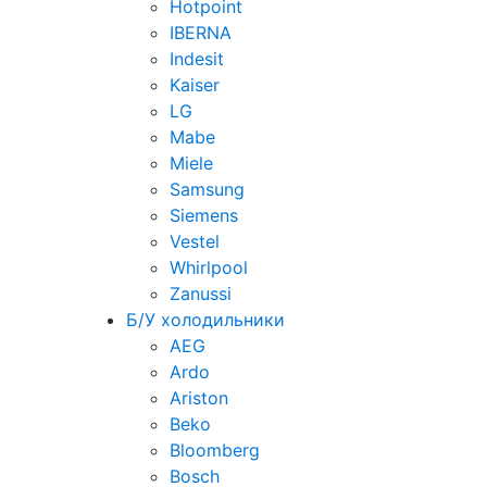
Hotpoint
IBERNA
Indesit
Kaiser
LG
Mabe
Miele
Samsung
Siemens
Vestel
Whirlpool
Zanussi
Б/У холодильники
AEG
Ardo
Ariston
Beko
Bloomberg
Bosch