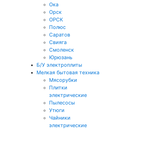
Ока
Орск
ОРСК
Полюс
Саратов
Свияга
Смоленск
Юрюзань
Б/У электроплиты
Мелкая бытовая техника
Мясорубки
Плитки
электрические
Пылесосы
Утюги
Чайники
электрические