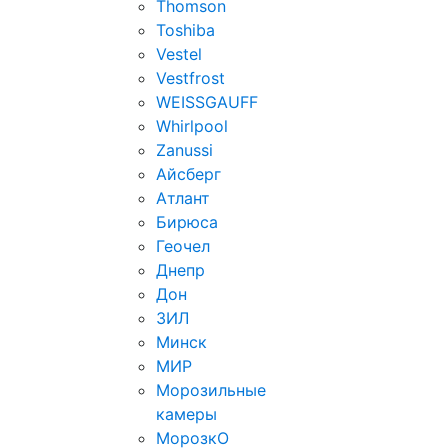
Thomson
Toshiba
Vestel
Vestfrost
WEISSGAUFF
Whirlpool
Zanussi
Айсберг
Атлант
Бирюса
Геочел
Днепр
Дон
ЗИЛ
Минск
МИР
Морозильные
камеры
МорозкО