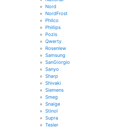
Nord
NordFrost
Philco
Phillips
Pozis
Qwerty
Rosenlew
Samsung
SanGiorgio
Sanyo
Sharp
Shivaki
Siemens
Smeg
Snaige
Stinol
Supra
Tesler