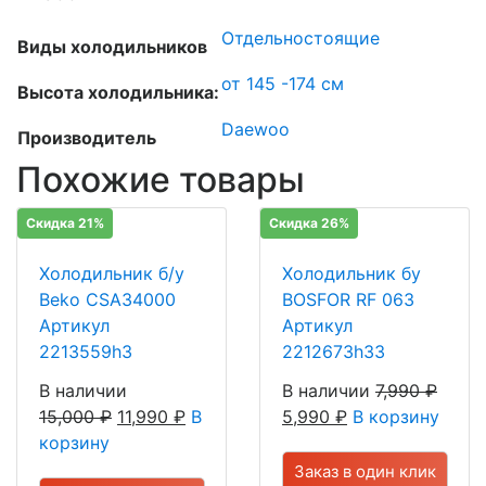
Отдельностоящие
Виды холодильников
от 145 -174 см
Высота холодильника:
Daewoo
Производитель
Похожие товары
Скидка 21%
Скидка 26%
Холодильник б/у
Холодильник бу
Beko CSA34000
BOSFOR RF 063
Артикул
Артикул
2213559h3
2212673h33
В наличии
В наличии
7,990
₽
15,000
₽
11,990
₽
В
5,990
₽
В корзину
корзину
Заказ в один клик