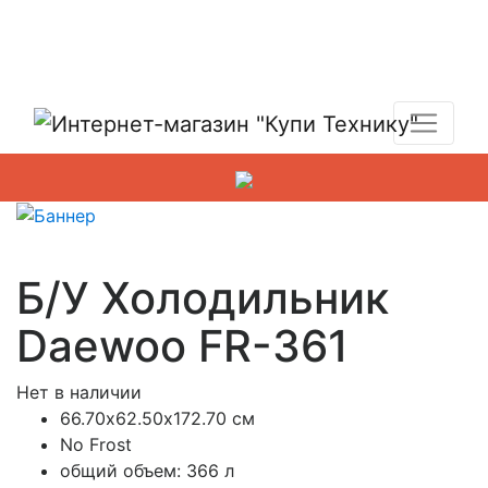
Показать адреса магазинов
+7 (495) 150-54-90
Б/У Холодильник
Daewoo FR-361
Нет в наличии
66.70х62.50х172.70 см
No Frost
общий объем: 366 л