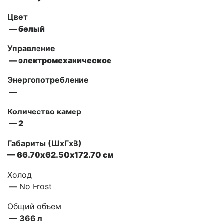
Цвет
— белый
Управление
— электромеханическое
Энергопотребление
—
Количество камер
— 2
Габариты (ШxГxВ)
— 66.70х62.50х172.70 см
Холод
—
No Frost
Общий объем
— 366 л