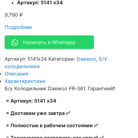
Артикул: 5141 х34
9,790
₽
Подробнее
Написать в Whatsapp
Артикул:
5141x34
Категории:
Daewoo
,
Б/У
холодильники
Описание
Характеристики
Б/у Холодильник Daewoo FR-361. Гарантией❗
= Артикул: 5141 х34
= Доставим уже завтра ✅
= Полностью в рабочем состоянии ✅
= Техническое состояние: как новый ✅