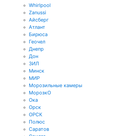
Whirlpool
Zanussi
Айсберг
Атлант
Бирюса
Геочел
Днепр
Дон
ЗИЛ
Минск
МИР
Морозильные камеры
МорозкО
Ока
Орск
ОРСК
Полюс
Саратов