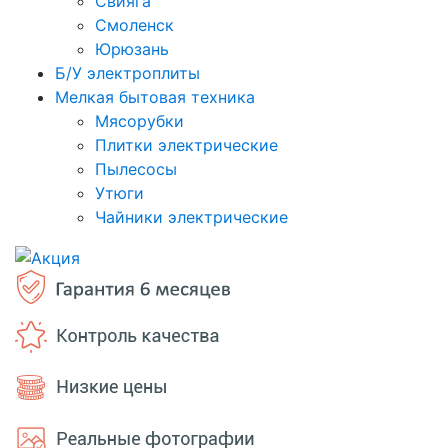
Свияга
Смоленск
Юрюзань
Б/У электроплиты
Мелкая бытовая техника
Мясорубки
Плитки электрические
Пылесосы
Утюги
Чайники электрические