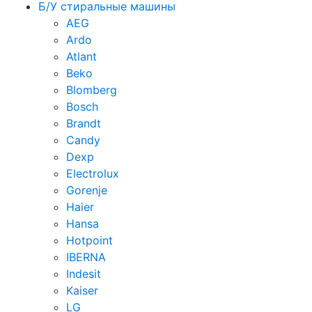
Б/У стиральные машины
AEG
Ardo
Atlant
Beko
Blomberg
Bosch
Brandt
Candy
Dexp
Electrolux
Gorenje
Haier
Hansa
Hotpoint
IBERNA
Indesit
Kaiser
LG