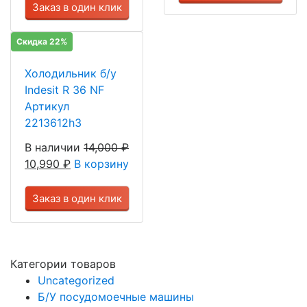
Заказ в один клик
Скидка 22%
Холодильник б/у
Indesit R 36 NF
Артикул
2213612h3
В наличии
14,000
₽
10,990
₽
В корзину
Заказ в один клик
Категории товаров
Uncategorized
Б/У посудомоечные машины