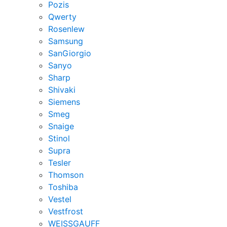
Pozis
Qwerty
Rosenlew
Samsung
SanGiorgio
Sanyo
Sharp
Shivaki
Siemens
Smeg
Snaige
Stinol
Supra
Tesler
Thomson
Toshiba
Vestel
Vestfrost
WEISSGAUFF