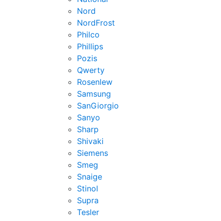
Nord
NordFrost
Philco
Phillips
Pozis
Qwerty
Rosenlew
Samsung
SanGiorgio
Sanyo
Sharp
Shivaki
Siemens
Smeg
Snaige
Stinol
Supra
Tesler