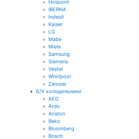
Hotpoint
IBERNA
Indesit
Kaiser
LG
Mabe
Miele
Samsung
Siemens
Vestel
Whirlpool
Zanussi
Б/У холодильники
AEG
Ardo
Ariston
Beko
Bloomberg
Bosch