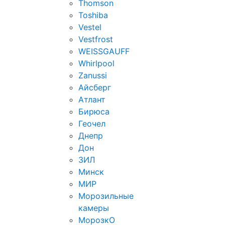
Thomson
Toshiba
Vestel
Vestfrost
WEISSGAUFF
Whirlpool
Zanussi
Айсберг
Атлант
Бирюса
Геочел
Днепр
Дон
ЗИЛ
Минск
МИР
Морозильные
камеры
МорозкО