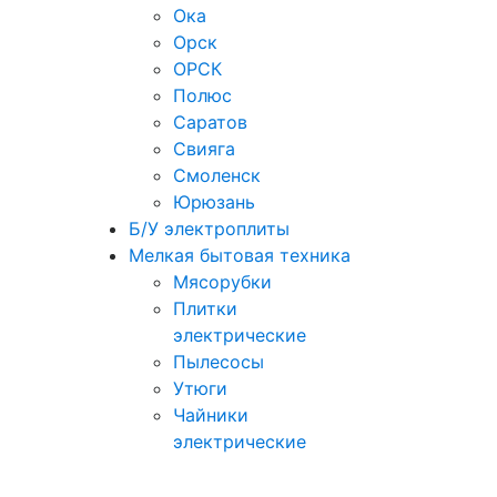
Ока
Орск
ОРСК
Полюс
Саратов
Свияга
Смоленск
Юрюзань
Б/У электроплиты
Мелкая бытовая техника
Мясорубки
Плитки
электрические
Пылесосы
Утюги
Чайники
электрические