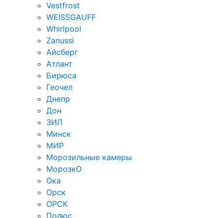
Vestfrost
WEISSGAUFF
Whirlpool
Zanussi
Айсберг
Атлант
Бирюса
Геочел
Днепр
Дон
ЗИЛ
Минск
МИР
Морозильные камеры
МорозкО
Ока
Орск
ОРСК
Полюс