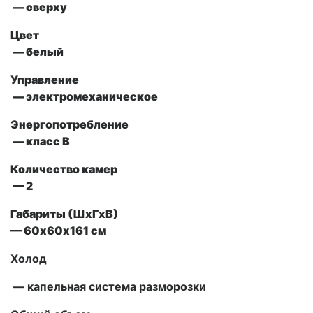
— сверху
Цвет
— белый
Управление
— электромеханическое
Энергопотребление
— класс В
Количество камер
— 2
Габариты (ШxГxВ)
— 60х60х161 см
Холод
— капельная система разморозки