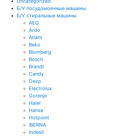
Uncategorized
Б/У посудомоечные машины
Б/У стиральные машины
AEG
Ardo
Atlant
Beko
Blomberg
Bosch
Brandt
Candy
Dexp
Electrolux
Gorenje
Haier
Hansa
Hotpoint
IBERNA
Indesit