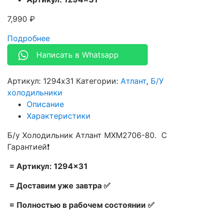
7,990
₽
Подробнее
Написать в Whatsapp
Артикул:
1294x31
Категории:
Атлант
,
Б/У
холодильники
Описание
Характеристики
Б/у Холодильник Атлант MXM2706-80. С
Гарантией❗
= Артикул: 1294×31
= Доставим уже завтра ✅
= Полностью в рабочем состоянии ✅