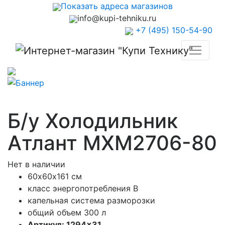
Показать адреса магазинов
info@kupi-tehniku.ru
+7 (495) 150-54-90
Б/у Холодильник
Атлант MXM2706-80
Нет в наличии
60х60х161 см
класс энергопотребления B
капельная система разморозки
общий объем 300 л
Артикул: 1294×31