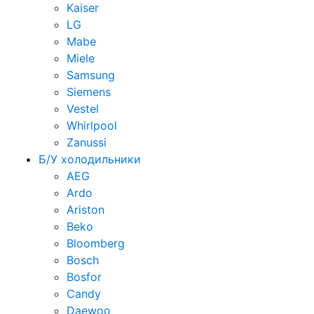
Kaiser
LG
Mabe
Miele
Samsung
Siemens
Vestel
Whirlpool
Zanussi
Б/У холодильники
AEG
Ardo
Ariston
Beko
Bloomberg
Bosch
Bosfor
Candy
Daewoo