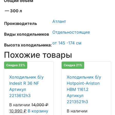
Общий объем
— 300 л
Атлант
Производитель
Отдельностоящие
Виды холодильников
от 145 -174 см
Высота холодильника:
Похожие товары
Скидка 22%
Скидка 21%
Холодильник б/у
Холодильник б/у
Indesit R 36 NF
Hotpoint-Ariston
Артикул
HBM 1161.2
2213612h3
Артикул
2213521h3
В наличии
14,000
₽
10,990
₽
В корзину
В наличии