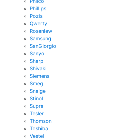
Philco
Phillips
Pozis
Qwerty
Rosenlew
Samsung
SanGiorgio
Sanyo
Sharp
Shivaki
Siemens
Smeg
Snaige
Stinol
Supra
Tesler
Thomson
Toshiba
Vestel