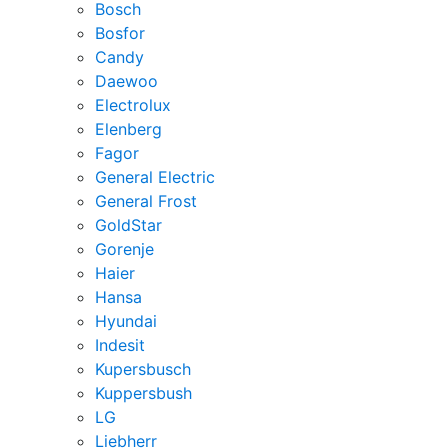
Bosch
Bosfor
Candy
Daewoo
Electrolux
Elenberg
Fagor
General Electric
General Frost
GoldStar
Gorenje
Haier
Hansa
Hyundai
Indesit
Kupersbusch
Kuppersbush
LG
Liebherr