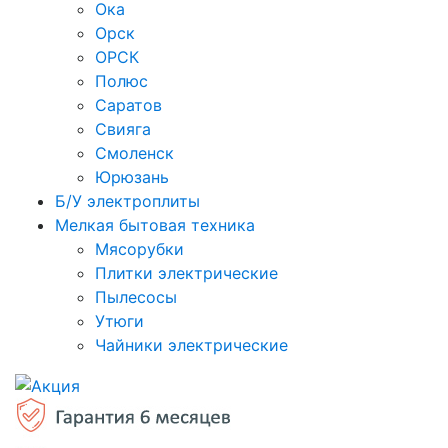
Ока
Орск
ОРСК
Полюс
Саратов
Свияга
Смоленск
Юрюзань
Б/У электроплиты
Мелкая бытовая техника
Мясорубки
Плитки электрические
Пылесосы
Утюги
Чайники электрические