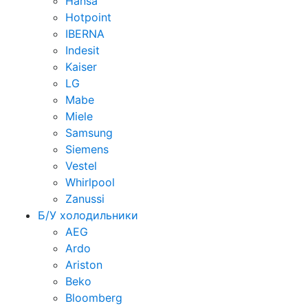
Hansa
Hotpoint
IBERNA
Indesit
Kaiser
LG
Mabe
Miele
Samsung
Siemens
Vestel
Whirlpool
Zanussi
Б/У холодильники
AEG
Ardo
Ariston
Beko
Bloomberg