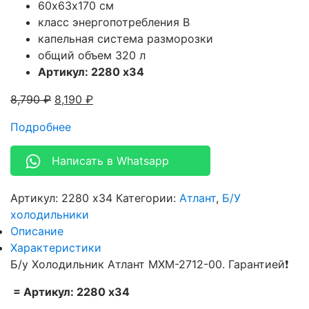
60х63х170 см
класс энергопотребления B
капельная система разморозки
общий объем 320 л
Артикул: 2280 x34
8,790
₽
8,190
₽
Подробнее
Написать в Whatsapp
Артикул:
2280 x34
Категории:
Атлант
,
Б/У
холодильники
Описание
Характеристики
Б/у Холодильник Атлант МХМ-2712-00. Гарантией❗
= Артикул: 2280 x34