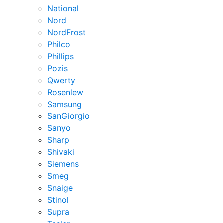
National
Nord
NordFrost
Philco
Phillips
Pozis
Qwerty
Rosenlew
Samsung
SanGiorgio
Sanyo
Sharp
Shivaki
Siemens
Smeg
Snaige
Stinol
Supra