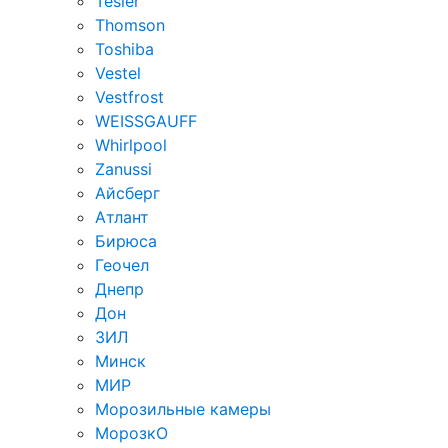
Tesler
Thomson
Toshiba
Vestel
Vestfrost
WEISSGAUFF
Whirlpool
Zanussi
Айсберг
Атлант
Бирюса
Геочел
Днепр
Дон
ЗИЛ
Минск
МИР
Морозильные камеры
МорозкО