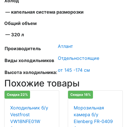
Холод
— капельная система разморозки
Общий объем
— 320 л
Атлант
Производитель
Отдельностоящие
Виды холодильников
от 145 -174 см
Высота холодильника:
Похожие товары
Скидка 22%
Скидка 16%
Холодильник б/у
Морозильная
Vestfrost
камера б/у
VW18NFE01W
Elenberg FR-0409