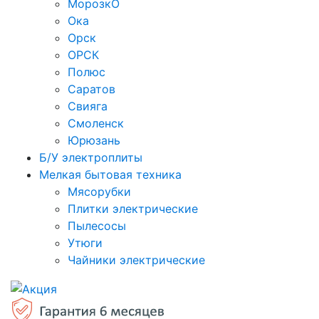
МорозкО
Ока
Орск
ОРСК
Полюс
Саратов
Свияга
Смоленск
Юрюзань
Б/У электроплиты
Мелкая бытовая техника
Мясорубки
Плитки электрические
Пылесосы
Утюги
Чайники электрические