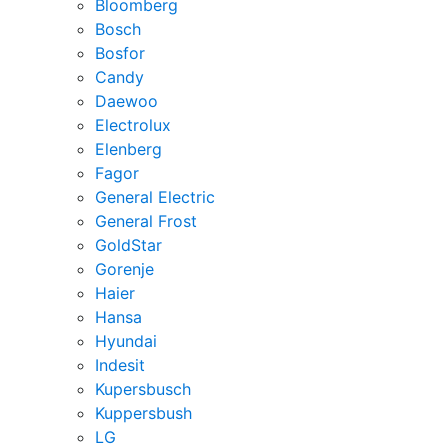
Bloomberg
Bosch
Bosfor
Candy
Daewoo
Electrolux
Elenberg
Fagor
General Electric
General Frost
GoldStar
Gorenje
Haier
Hansa
Hyundai
Indesit
Kupersbusch
Kuppersbush
LG