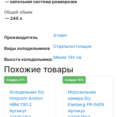
— капельная система разморозки
Общий объем
— 240 л
Атлант
Производитель
Отдельностоящие
Виды холодильников
Менее 144 см
Высота холодильника:
Похожие товары
Скидка 21%
Скидка 16%
Холодильник б/у
Морозильная
Hotpoint-Ariston
камера б/у
HBM 1161.2
Elenberg FR-0409
Артикул
Артикул
2213521h3
2213576h3