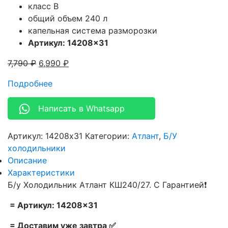
класс B
общий объем 240 л
капельная система разморозки
Артикул: 14208×31
7,790
₽
6,990
₽
Подробнее
Написать в Whatsapp
Артикул:
14208x31
Категории:
Атлант
,
Б/У
холодильники
Описание
Характеристики
Б/у Холодильник Атлант КШ240/27. С Гарантией❗
= Артикул: 14208×31
= Доставим уже завтра ✅