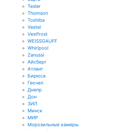
Tesler
Thomson
Toshiba
Vestel
Vestfrost
WEISSGAUFF
Whirlpool
Zanussi
Айсберг
Атлант
Бирюса
Геочел
Днепр
Дон
ЗИЛ
Минск
МИР
Морозильные камеры