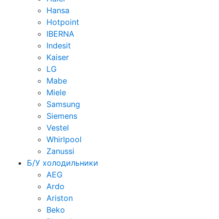
Hansa
Hotpoint
IBERNA
Indesit
Kaiser
LG
Mabe
Miele
Samsung
Siemens
Vestel
Whirlpool
Zanussi
Б/У холодильники
AEG
Ardo
Ariston
Beko