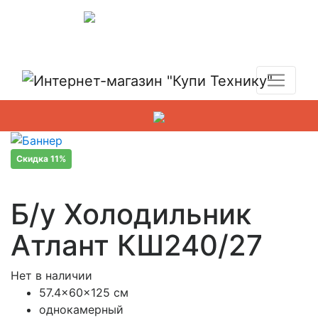
Показать адреса магазинов
+7 (495) 150-54-90
Скидка 11%
Б/у Холодильник
Атлант КШ240/27
Нет в наличии
57.4x60x125 см
однокамерный