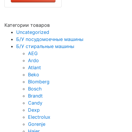
Категории товаров
Uncategorized
Б/У посудомоечные машины
Б/У стиральные машины
AEG
Ardo
Atlant
Beko
Blomberg
Bosch
Brandt
Candy
Dexp
Electrolux
Gorenje
Haier