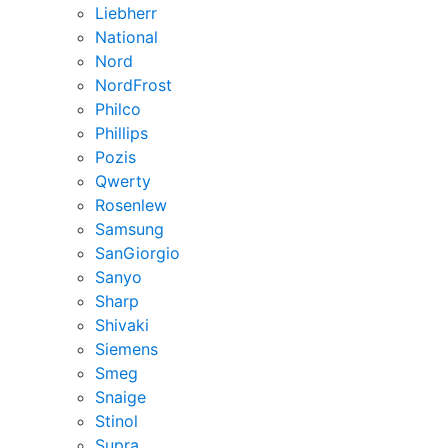
Liebherr
National
Nord
NordFrost
Philco
Phillips
Pozis
Qwerty
Rosenlew
Samsung
SanGiorgio
Sanyo
Sharp
Shivaki
Siemens
Smeg
Snaige
Stinol
Supra