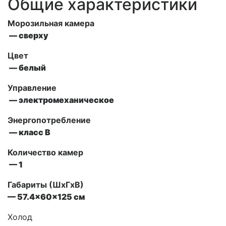
Общие характеристики
Морозильная камера
— сверху
Цвет
— белый
Управление
— электромеханическое
Энергопотребление
— класс B
Количество камер
— 1
Габариты (ШxГxВ)
— 57.4x60x125 см
Холод