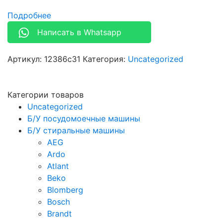
Подробнее
Написать в Whatsapp
Артикул:
12386с31
Категория:
Uncategorized
Категории товаров
Uncategorized
Б/У посудомоечные машины
Б/У стиральные машины
AEG
Ardo
Atlant
Beko
Blomberg
Bosch
Brandt