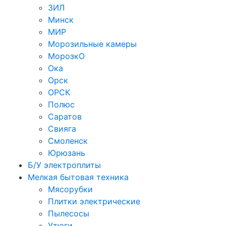
ЗИЛ
Минск
МИР
Морозильные камеры
МорозкО
Ока
Орск
ОРСК
Полюс
Саратов
Свияга
Смоленск
Юрюзань
Б/У электроплиты
Мелкая бытовая техника
Мясорубки
Плитки электрические
Пылесосы
Утюги