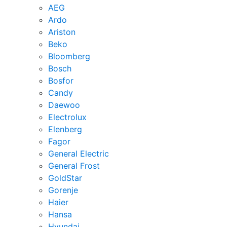
AEG
Ardo
Ariston
Beko
Bloomberg
Bosch
Bosfor
Candy
Daewoo
Electrolux
Elenberg
Fagor
General Electric
General Frost
GoldStar
Gorenje
Haier
Hansa
Hyundai