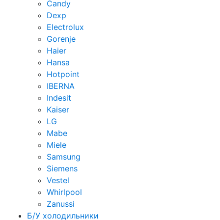
Candy
Dexp
Electrolux
Gorenje
Haier
Hansa
Hotpoint
IBERNA
Indesit
Kaiser
LG
Mabe
Miele
Samsung
Siemens
Vestel
Whirlpool
Zanussi
Б/У холодильники