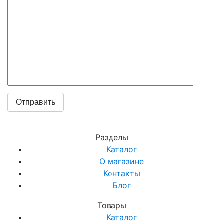
Разделы
Каталог
О магазине
Контакты
Блог
Товары
Каталог