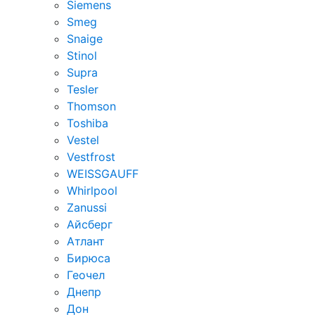
Siemens
Smeg
Snaige
Stinol
Supra
Tesler
Thomson
Toshiba
Vestel
Vestfrost
WEISSGAUFF
Whirlpool
Zanussi
Айсберг
Атлант
Бирюса
Геочел
Днепр
Дон