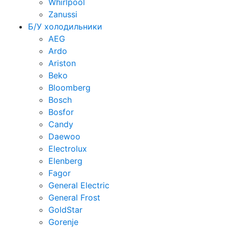
Whirlpool
Zanussi
Б/У холодильники
AEG
Ardo
Ariston
Beko
Bloomberg
Bosch
Bosfor
Candy
Daewoo
Electrolux
Elenberg
Fagor
General Electric
General Frost
GoldStar
Gorenje