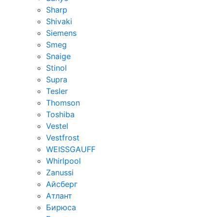
Sharp
Shivaki
Siemens
Smeg
Snaige
Stinol
Supra
Tesler
Thomson
Toshiba
Vestel
Vestfrost
WEISSGAUFF
Whirlpool
Zanussi
Айсберг
Атлант
Бирюса