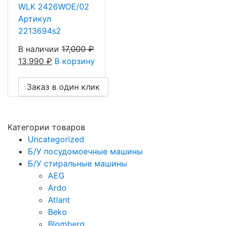
WLK 2426WOE/02
Артикул
2213694s2
В наличии
17,000
₽
13,990
₽
В корзину
Заказ в один клик
Категории товаров
Uncategorized
Б/У посудомоечные машины
Б/У стиральные машины
AEG
Ardo
Atlant
Beko
Blomberg