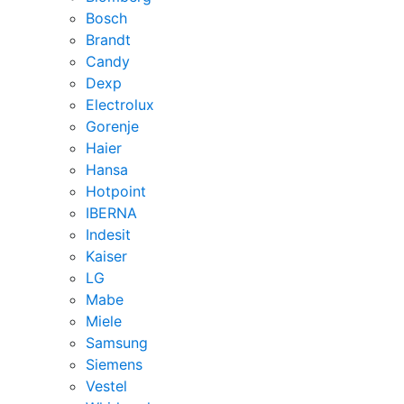
Bosch
Brandt
Candy
Dexp
Electrolux
Gorenje
Haier
Hansa
Hotpoint
IBERNA
Indesit
Kaiser
LG
Mabe
Miele
Samsung
Siemens
Vestel