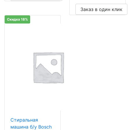
Заказ в один клик
Скидка 18%
Стиральная
машина б/у Bosch