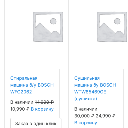
Стиральная
Сушильная
машина б/у BOSCH
машина бу BOSCH
WFC2062
WTW85469OE
(сушилка)
В наличии
14,000
₽
10,990
₽
В корзину
В наличии
30,000
₽
24,990
₽
В корзину
Заказ в один клик