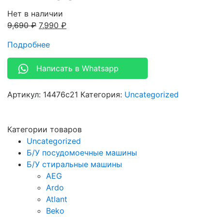
Нет в наличии
9,690
₽
7,990
₽
Подробнее
Написать в Whatsapp
Артикул:
14476c21
Категория:
Uncategorized
Категории товаров
Uncategorized
Б/У посудомоечные машины
Б/У стиральные машины
AEG
Ardo
Atlant
Beko