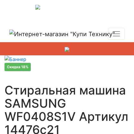
Показать адреса магазинов
+7 (495) 150-54-90
Скидка 18%
Стиральная машина
SAMSUNG
WF0408S1V Артикул
14476c21