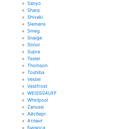
Sanyo
Sharp
Shivaki
Siemens
Smeg
Snaige
Stinol
Supra
Tesler
Thomson
Toshiba
Vestel
Vestfrost
WEISSGAUFF
Whirlpool
Zanussi
Айсберг
Атлант
Бирюса