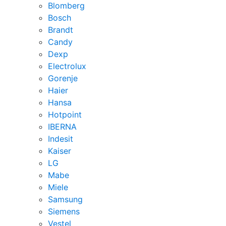
Blomberg
Bosch
Brandt
Candy
Dexp
Electrolux
Gorenje
Haier
Hansa
Hotpoint
IBERNA
Indesit
Kaiser
LG
Mabe
Miele
Samsung
Siemens
Vestel