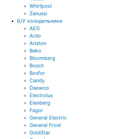
Whirlpool
Zanussi
Б/У холодильники
AEG
Ardo
Ariston
Beko
Bloomberg
Bosch
Bosfor
Candy
Daewoo
Electrolux
Elenberg
Fagor
General Electric
General Frost
GoldStar