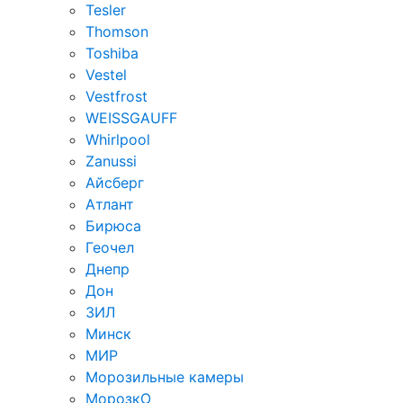
Tesler
Thomson
Toshiba
Vestel
Vestfrost
WEISSGAUFF
Whirlpool
Zanussi
Айсберг
Атлант
Бирюса
Геочел
Днепр
Дон
ЗИЛ
Минск
МИР
Морозильные камеры
МорозкО