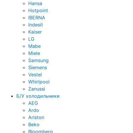
Hansa
Hotpoint
IBERNA
Indesit
Kaiser
LG
Mabe
Miele
Samsung
Siemens
Vestel
Whirlpool
Zanussi
Б/У холодильники
AEG
Ardo
Ariston
Beko
Bloomberg