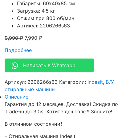
Габариты: 60х40х85 см
Загрузка: 4,5 кг
Отжим при 800 об/мин
Артикул: 2206266s63
9,990
₽
7,990
₽
Подробнее
Написать в Whatsapp
Артикул:
2206266s63
Категории:
Indesit
,
Б/У
стиральные машины
Описание
Гарантия до 12 месяцев. Доставка! Скидка по
Trade-in до 30%. Хотите дешевле?! Звоните!
В отличном состоянии❗
– Стиральная машина Indesit