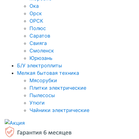
Ока
Орск
ОРСК
Полюс
Саратов
Свияга
Смоленск
Юрюзань
Б/У электроплиты
Мелкая бытовая техника
Мясорубки
Плитки электрические
Пылесосы
Утюги
Чайники электрические