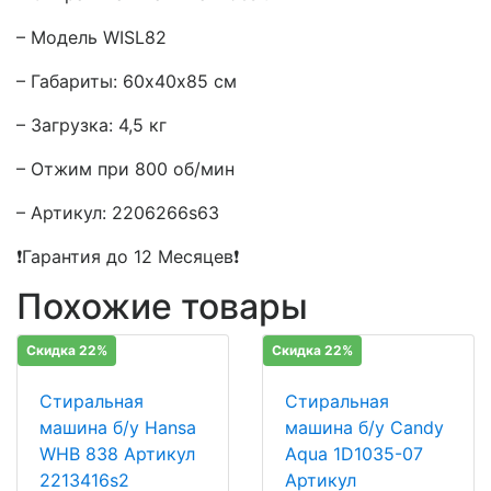
– Модель WISL82
– Габариты: 60х40х85 см
– Загрузка: 4,5 кг
– Отжим при 800 об/мин
– Артикул: 2206266s63
❗Гарантия до 12 Месяцев❗
Похожие товары
Скидка 22%
Скидка 22%
Стиральная
Стиральная
машина б/у Hansa
машина б/у Candy
WHB 838 Артикул
Aqua 1D1035-07
2213416s2
Артикул