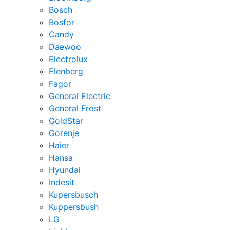
Bosch
Bosfor
Candy
Daewoo
Electrolux
Elenberg
Fagor
General Electric
General Frost
GoldStar
Gorenje
Haier
Hansa
Hyundai
Indesit
Kupersbusch
Kuppersbush
LG