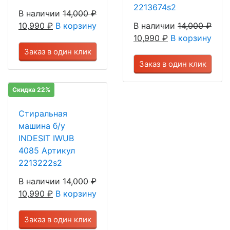
2213674s2
В наличии
14,000
₽
10,990
₽
В корзину
В наличии
14,000
₽
10,990
₽
В корзину
Заказ в один клик
Заказ в один клик
Скидка 22%
Стиральная
машина б/у
INDESIT IWUB
4085 Артикул
2213222s2
В наличии
14,000
₽
10,990
₽
В корзину
Заказ в один клик