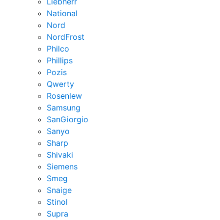
Liebherr
National
Nord
NordFrost
Philco
Phillips
Pozis
Qwerty
Rosenlew
Samsung
SanGiorgio
Sanyo
Sharp
Shivaki
Siemens
Smeg
Snaige
Stinol
Supra