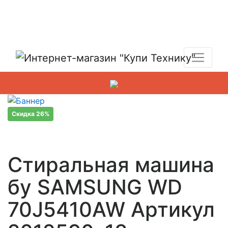
Показать адреса магазинов
+7 (495) 150-54-90
Скидка 26%
Стиральная машина
бу SAMSUNG WD
70J5410AW Артикул