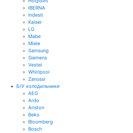
Hotpoint
IBERNA
Indesit
Kaiser
LG
Mabe
Miele
Samsung
Siemens
Vestel
Whirlpool
Zanussi
Б/У холодильники
AEG
Ardo
Ariston
Beko
Bloomberg
Bosch