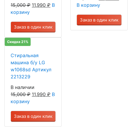
15,000
₽
11,990
₽
В
В корзину
корзину
Заказ в один клик
Заказ в один клик
Скидка 21%
Стиральная
машина б/у LG
w1068sd Артикул
2213229
В наличии
15,000
₽
11,990
₽
В
корзину
Заказ в один клик