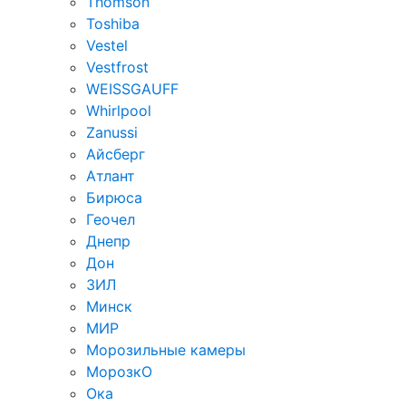
Thomson
Toshiba
Vestel
Vestfrost
WEISSGAUFF
Whirlpool
Zanussi
Айсберг
Атлант
Бирюса
Геочел
Днепр
Дон
ЗИЛ
Минск
МИР
Морозильные камеры
МорозкО
Ока