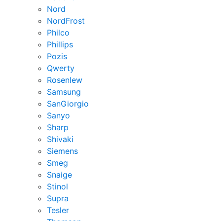
Nord
NordFrost
Philco
Phillips
Pozis
Qwerty
Rosenlew
Samsung
SanGiorgio
Sanyo
Sharp
Shivaki
Siemens
Smeg
Snaige
Stinol
Supra
Tesler