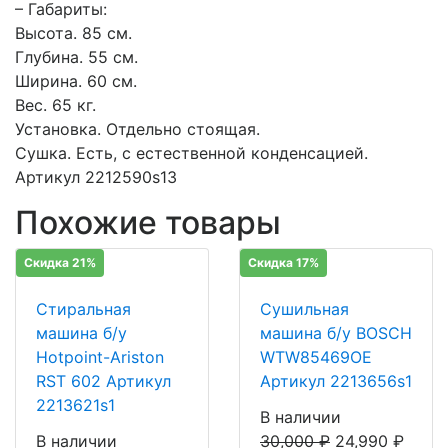
– Габариты:
Высота. 85 см.
Глубина. 55 см.
Ширина. 60 см.
Вес. 65 кг.
Установка. Отдельно стоящая.
Сушка. Есть, с естественной конденсацией.
Артикул 2212590s13
Похожие товары
Скидка 21%
Скидка 17%
Стиральная
Сушильная
машина б/у
машина б/у BOSCH
Hotpoint-Ariston
WTW85469OE
RST 602 Артикул
Артикул 2213656s1
2213621s1
В наличии
В наличии
30,000
₽
24,990
₽