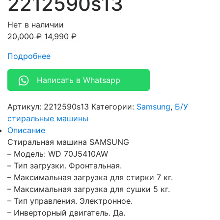
2212590s13
Нет в наличии
20,000
₽
14,990
₽
Подробнее
Написать в Whatsapp
Артикул:
2212590s13
Категории:
Samsung
,
Б/У
стиральные машины
Описание
Стиральная машина SAMSUNG
– Модель: WD 70J5410AW
– Тип загрузки. Фронтальная.
– Максимальная загрузка для стирки 7 кг.
– Максимальная загрузка для сушки 5 кг.
– Тип управления. Электронное.
– Инверторный двигатель. Да.