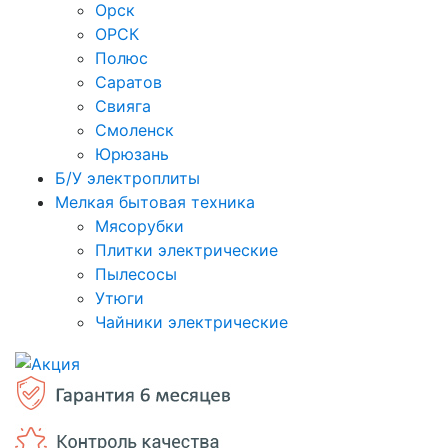
Орск
ОРСК
Полюс
Саратов
Свияга
Смоленск
Юрюзань
Б/У электроплиты
Мелкая бытовая техника
Мясорубки
Плитки электрические
Пылесосы
Утюги
Чайники электрические