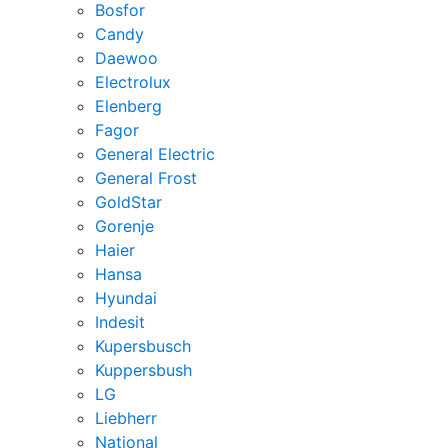
Bosfor
Candy
Daewoo
Electrolux
Elenberg
Fagor
General Electric
General Frost
GoldStar
Gorenje
Haier
Hansa
Hyundai
Indesit
Kupersbusch
Kuppersbush
LG
Liebherr
National