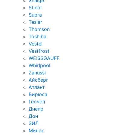
Snaige
Stinol
Supra
Tesler
Thomson
Toshiba
Vestel
Vestfrost
WEISSGAUFF
Whirlpool
Zanussi
Айсберг
Атлант
Бирюса
Геочел
Днепр
Дон
ЗИЛ
Минск