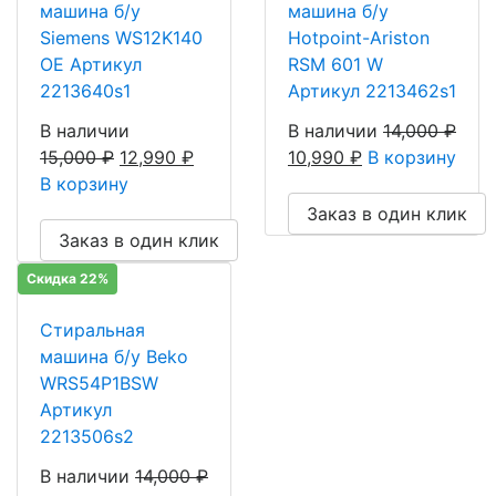
машина б/у
машина б/у
Siemens WS12K140
Hotpoint-Ariston
OE Артикул
RSM 601 W
2213640s1
Артикул 2213462s1
В наличии
В наличии
14,000
₽
15,000
₽
12,990
₽
10,990
₽
В корзину
В корзину
Заказ в один клик
Заказ в один клик
Скидка 22%
Стиральная
машина б/у Beko
WRS54P1BSW
Артикул
2213506s2
В наличии
14,000
₽