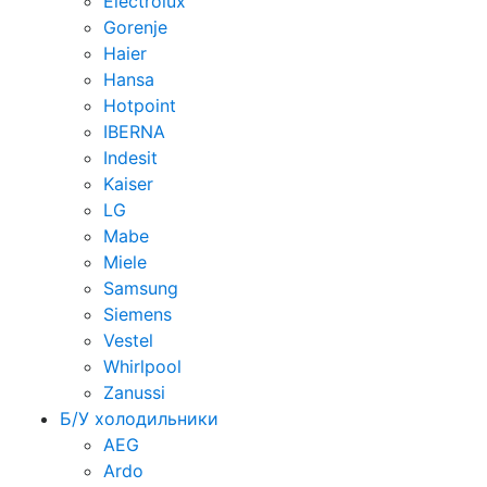
Electrolux
Gorenje
Haier
Hansa
Hotpoint
IBERNA
Indesit
Kaiser
LG
Mabe
Miele
Samsung
Siemens
Vestel
Whirlpool
Zanussi
Б/У холодильники
AEG
Ardo