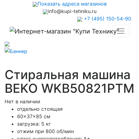
Показать адреса магазинов
info@kupi-tehniku.ru
+7 (495) 150-54-90
Стиральная машина
BEKO WKB50821PTM
Нет в наличии
отдельно стоящая
60x37x85 см
загрузка: 5 кг
отжим при 800 об/мин
класс энергопотребления: A+