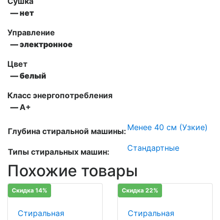
Сушка
— нет
Управление
— электронное
Цвет
— белый
Класс энергопотребления
—
А+
Менее 40 см (Узкие)
Глубина стиральной машины:
Стандартные
Типы стиральных машин:
Похожие товары
Скидка 14%
Скидка 22%
Стиральная
Стиральная