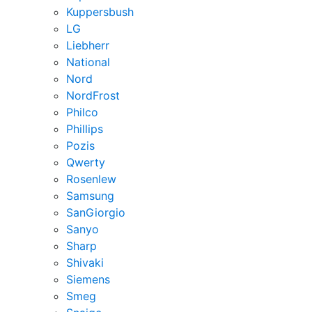
Kuppersbush
LG
Liebherr
National
Nord
NordFrost
Philco
Phillips
Pozis
Qwerty
Rosenlew
Samsung
SanGiorgio
Sanyo
Sharp
Shivaki
Siemens
Smeg