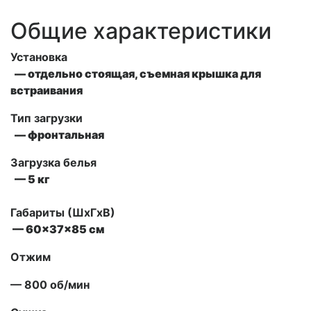
Общие характеристики
Установка
— отдельно стоящая, съемная крышка для
встраивания
Тип загрузки
— фронтальная
Загрузка белья
— 5 кг
Габариты (ШxГxВ)
— 60x37x85 см
Отжим
— 800 об/мин