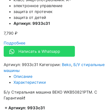
электронное управление
защита от протечек
защита от детей
Артикул: 9933c31
7,790
₽
Подробнее
Написать в Whatsapp
Артикул:
9933c31
Категории:
Beko
,
Б/У стиральные
машины
Описание
Характеристики
Б/у Стиральная машина BEKO WKB50821PTM. С
Гарантией❗
= Артикул: 9933c31