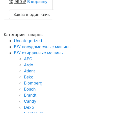
10,990
₽
В корзину
Заказ в один клик
Категории товаров
Uncategorized
Б/У посудомоечные машины
Б/У стиральные машины
AEG
Ardo
Atlant
Beko
Blomberg
Bosch
Brandt
Candy
Dexp