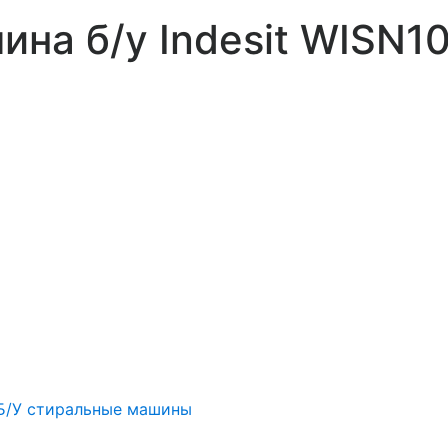
на б/у Indesit WISN1
Б/У стиральные машины