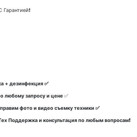
С Гарантией❗
а + дезинфекция ✅
по любому запросу и цене
✅
правим фото и видео съемку техники ✅
 Тех Поддержка и консультация по любым вопросам❗