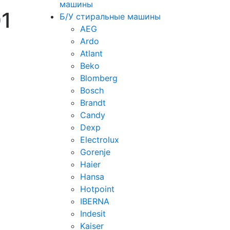
машины
01
Б/У стиральные машины
AEG
Ardo
Atlant
Beko
Blomberg
Bosch
Brandt
Candy
Dexp
Electrolux
Gorenje
Haier
Hansa
Hotpoint
IBERNA
Indesit
Kaiser