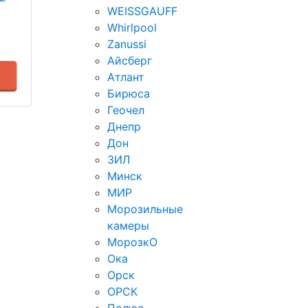
WEISSGAUFF
Whirlpool
Zanussi
Айсберг
Атлант
Бирюса
Геочел
Днепр
Дон
ЗИЛ
Минск
МИР
Морозильные
камеры
МорозкО
Ока
Орск
ОРСК