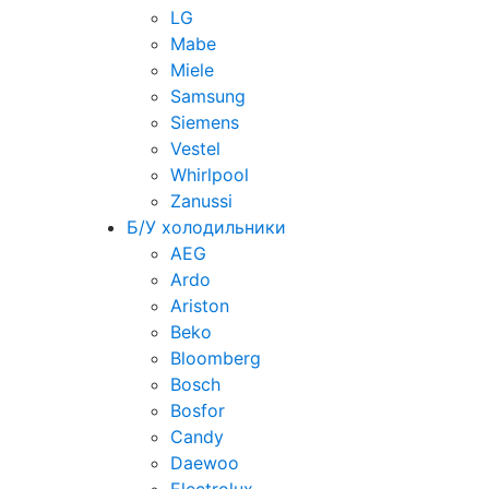
LG
Mabe
Miele
Samsung
Siemens
Vestel
Whirlpool
Zanussi
Б/У холодильники
AEG
Ardo
Ariston
Beko
Bloomberg
Bosch
Bosfor
Candy
Daewoo