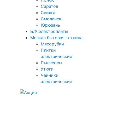
Полюс
Саратов
Свияга
Смоленск
Юрюзань
Б/У электроплиты
Мелкая бытовая техника
Мясорубки
Плитки
электрические
Пылесосы
Утюги
Чайники
электрические