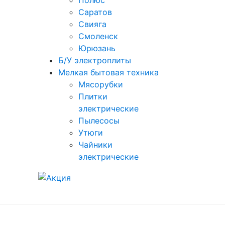
Полюс
Саратов
Свияга
Смоленск
Юрюзань
Б/У электроплиты
Мелкая бытовая техника
Мясорубки
Плитки
электрические
Пылесосы
Утюги
Чайники
электрические