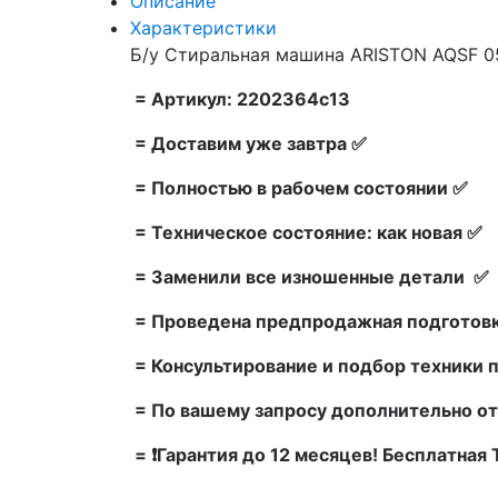
Описание
Характеристики
Б/у Стиральная машина ARISTON AQSF 05
= Артикул: 2202364c13
= Доставим уже завтра ✅
= Полностью в рабочем состоянии ✅
= Техническое состояние: как новая ✅
= Заменили все изношенные детали ✅
= Проведена предпродажная подготовк
= Консультирование и подбор техники 
= По вашему запросу дополнительно от
= ❗Гарантия до 12 месяцев! Бесплатная