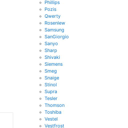
Phillips
Pozis
Qwerty
Rosenlew
Samsung
SanGiorgio
Sanyo
Sharp
Shivaki
Siemens
Smeg
Snaige
Stinol
Supra
Tesler
Thomson
Toshiba
Vestel
Vestfrost