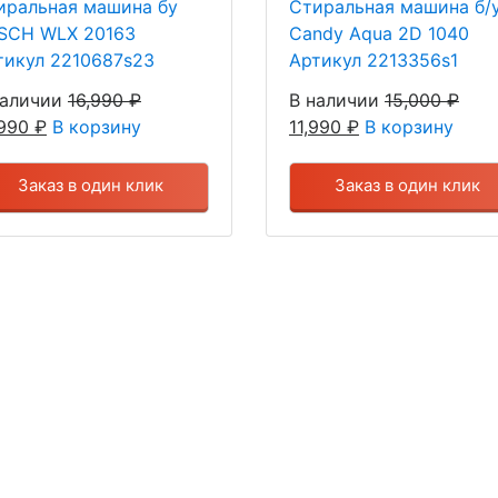
иральная машина бу
Стиральная машина б/
SCH WLX 20163
Candy Aqua 2D 1040
тикул 2210687s23
Артикул 2213356s1
наличии
16,990
₽
В наличии
15,000
₽
,990
₽
В корзину
11,990
₽
В корзину
Заказ в один клик
Заказ в один клик