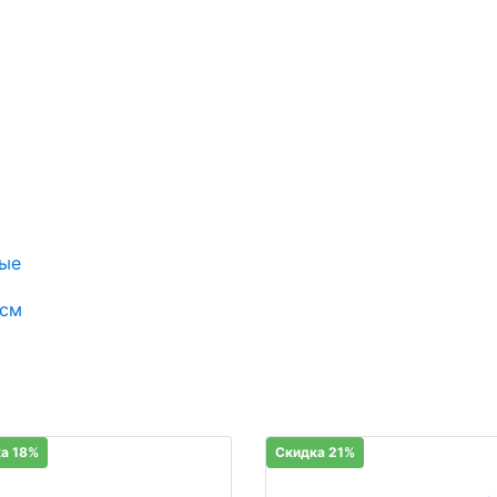
ые
 см
а 18%
Скидка 21%