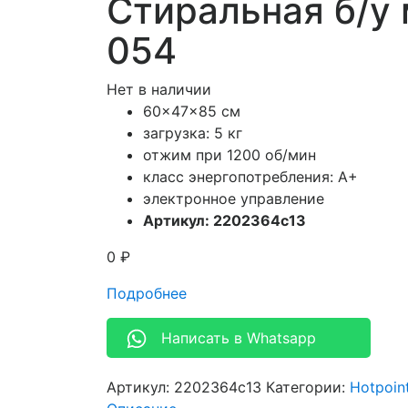
Стиральная б/у
054
Нет в наличии
60x47x85 см
загрузка: 5 кг
отжим при 1200 об/мин
класс энергопотребления: A+
электронное управление
Артикул: 2202364c13
0
₽
Подробнее
Написать в Whatsapp
Артикул:
2202364c13
Категории:
Hotpoin