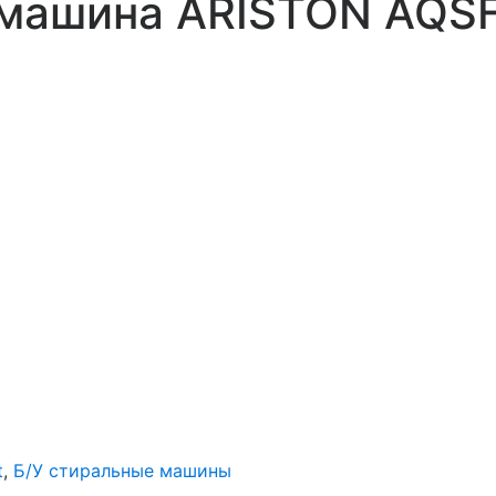
 машина ARISTON AQS
t
,
Б/У стиральные машины