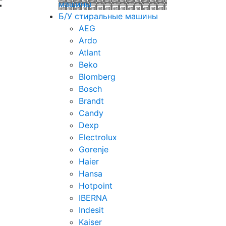
F
машины
Б/У стиральные машины
AEG
Ardo
Atlant
Beko
Blomberg
Bosch
Brandt
Candy
Dexp
Electrolux
Gorenje
Haier
Hansa
Hotpoint
IBERNA
Indesit
Kaiser