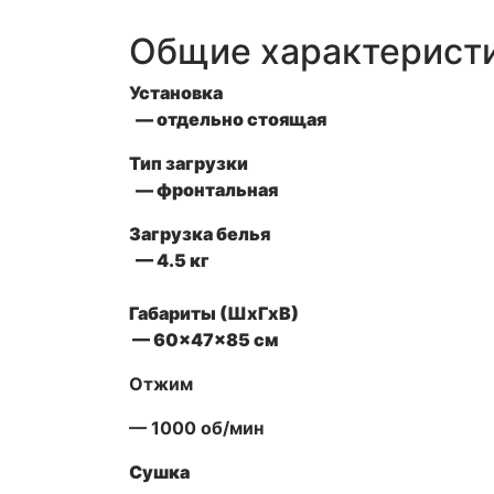
Общие характерист
Установка
— отдельно стоящая
Тип загрузки
— фронтальная
Загрузка белья
— 4.5 кг
Габариты (ШxГxВ)
— 60x47x85 см
Отжим
— 1000 об/мин
Сушка