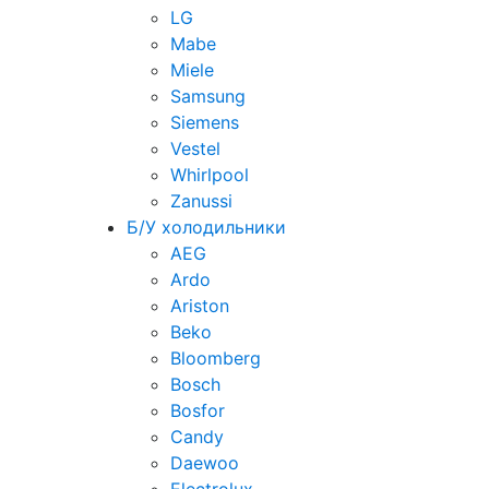
LG
Mabe
Miele
Samsung
Siemens
Vestel
Whirlpool
Zanussi
Б/У холодильники
AEG
Ardo
Ariston
Beko
Bloomberg
Bosch
Bosfor
Candy
Daewoo