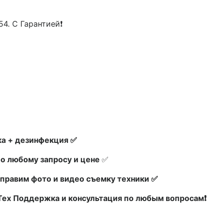
4. С Гарантией❗
а + дезинфекция ✅
по любому запросу и цене
✅
правим фото и видео съемку техники ✅
 Тех Поддержка и консультация по любым вопросам❗