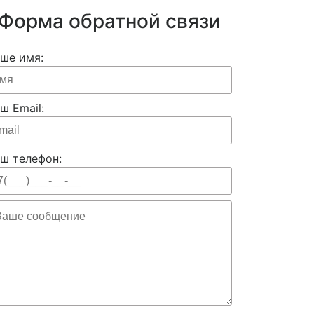
Форма обратной связи
ше имя:
ш Email:
ш телефон: