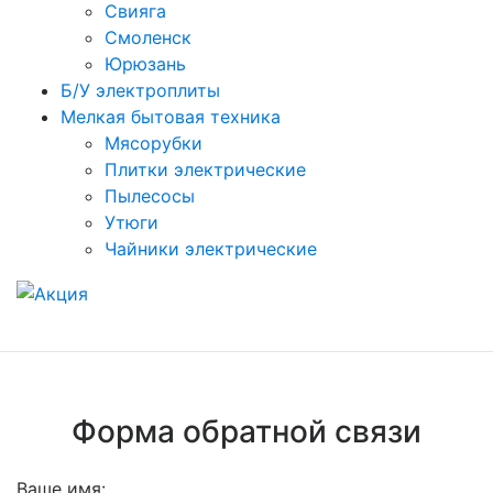
Свияга
Смоленск
Юрюзань
Б/У электроплиты
Мелкая бытовая техника
Мясорубки
Плитки электрические
Пылесосы
Утюги
Чайники электрические
Форма обратной связи
Ваше имя: