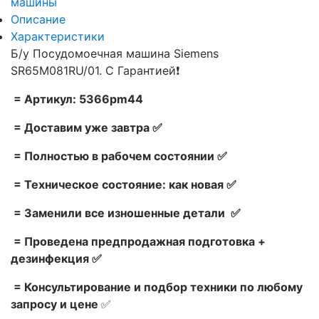
машины
Описание
Характеристики
Б/у Посудомоечная машина Siemens
SR65M081RU/01. С Гарантией❗
= Артикул: 5366pm44
= Доставим уже завтра ✅
= Полностью в рабочем состоянии ✅
= Техническое состояние: как новая ✅
= Заменили все изношенные детали ✅
= Проведена предпродажная подготовка +
дезинфекция ✅
= Консультирование и подбор техники по любому
запросу и цене
✅