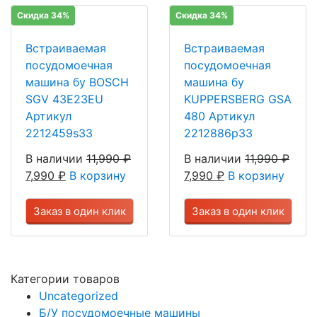
Скидка 34%
Скидка 34%
Встраиваемая
Встраиваемая
посудомоечная
посудомоечная
машина бу BOSCH
машина бу
SGV 43E23EU
KUPPERSBERG GSA
Артикул
480 Артикул
2212459s33
2212886p33
В наличии
11,990
₽
В наличии
11,990
₽
7,990
₽
В корзину
7,990
₽
В корзину
Заказ в один клик
Заказ в один клик
Категории товаров
Uncategorized
Б/У посудомоечные машины