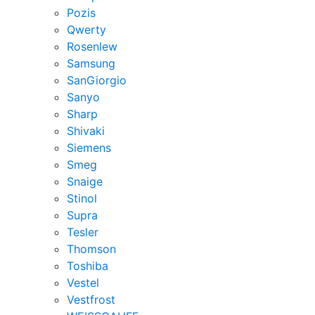
Pozis
Qwerty
Rosenlew
Samsung
SanGiorgio
Sanyo
Sharp
Shivaki
Siemens
Smeg
Snaige
Stinol
Supra
Tesler
Thomson
Toshiba
Vestel
Vestfrost