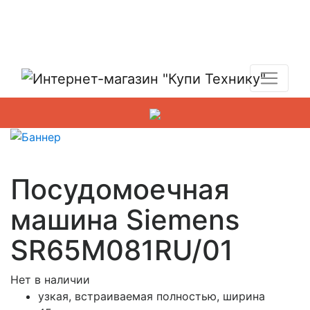
Показать адреса магазинов
+7 (495) 150-54-90
Посудомоечная
машина Siemens
SR65M081RU/01
Нет в наличии
узкая, встраиваемая полностью, ширина