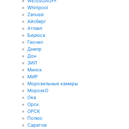
WEISSGAUFF
Whirlpool
Zanussi
Айсберг
Атлант
Бирюса
Геочел
Днепр
Дон
ЗИЛ
Минск
МИР
Морозильные камеры
МорозкО
Ока
Орск
ОРСК
Полюс
Саратов