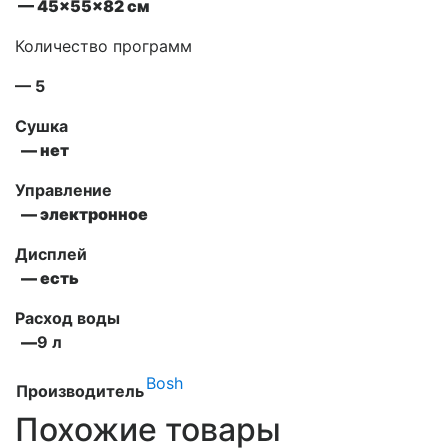
— 45x55x82 см
Количество программ
— 5
Сушка
— нет
Управление
— электронное
Дисплей
— есть
Расход воды
—
9 л
Bosh
Производитель
Похожие товары