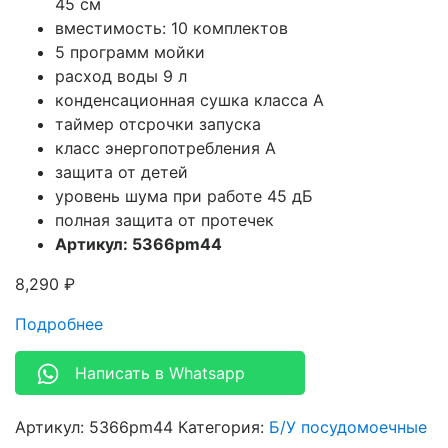
45 см
вместимость: 10 комплектов
5 программ мойки
расход воды 9 л
конденсационная сушка класса A
таймер отсрочки запуска
класс энергопотребления A
защита от детей
уровень шума при работе 45 дБ
полная защита от протечек
Артикул: 5366pm44
8,290
₽
Подробнее
Написать в Whatsapp
Артикул:
5366pm44
Категория:
Б/У посудомоечные