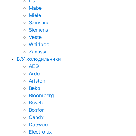
LG
Mabe
Miele
Samsung
Siemens
Vestel
Whirlpool
Zanussi
Б/У холодильники
AEG
Ardo
Ariston
Beko
Bloomberg
Bosch
Bosfor
Candy
Daewoo
Electrolux