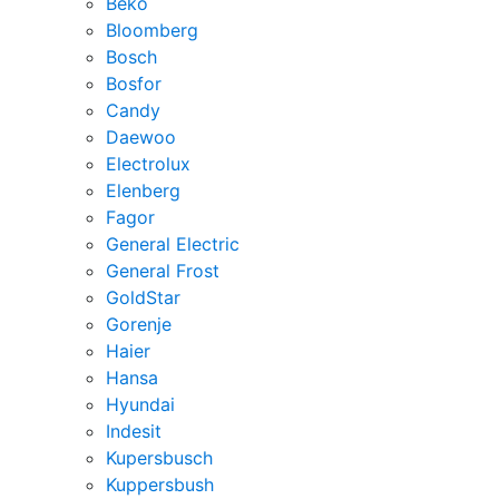
Beko
Bloomberg
Bosch
Bosfor
Candy
Daewoo
Electrolux
Elenberg
Fagor
General Electric
General Frost
GoldStar
Gorenje
Haier
Hansa
Hyundai
Indesit
Kupersbusch
Kuppersbush