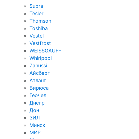
Supra
Tesler
Thomson
Toshiba
Vestel
Vestfrost
WEISSGAUFF
Whirlpool
Zanussi
Айсберг
Атлант
Бирюса
Геочел
Днепр
Дон
ЗИЛ
Минск
МИР