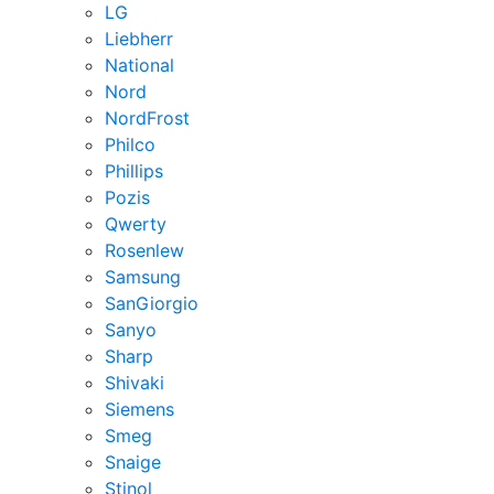
LG
Liebherr
National
Nord
NordFrost
Philco
Phillips
Pozis
Qwerty
Rosenlew
Samsung
SanGiorgio
Sanyo
Sharp
Shivaki
Siemens
Smeg
Snaige
Stinol