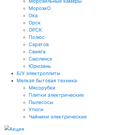
Морозильные камеры
МорозкО
Ока
Орск
ОРСК
Полюс
Саратов
Свияга
Смоленск
Юрюзань
Б/У электроплиты
Мелкая бытовая техника
Мясорубки
Плитки электрические
Пылесосы
Утюги
Чайники электрические