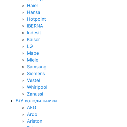
Haier
Hansa
Hotpoint
IBERNA
Indesit
Kaiser
LG
Mabe
Miele
Samsung
Siemens
Vestel
Whirlpool
Zanussi
Б/У холодильники
AEG
Ardo
Ariston