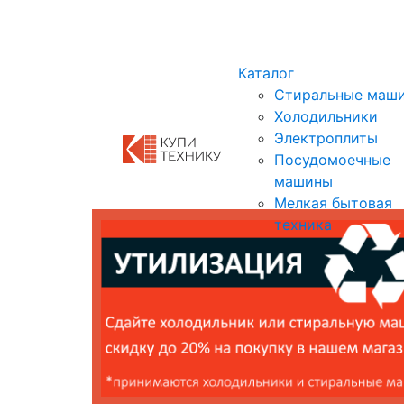
Показать адреса магазинов
Каталог
Стиральные маш
Холодильники
Электроплиты
Посудомоечные
машины
Мелкая бытовая
техника