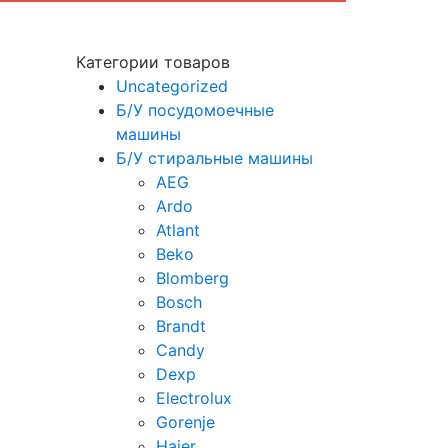
Категории товаров
Uncategorized
Б/У посудомоечные
машины
Б/У стиральные машины
AEG
Ardo
Atlant
Beko
Blomberg
Bosch
Brandt
Candy
Dexp
Electrolux
Gorenje
Haier