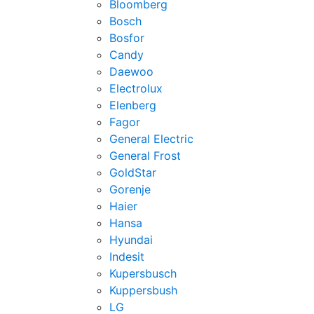
Bloomberg
Bosch
Bosfor
Candy
Daewoo
Electrolux
Elenberg
Fagor
General Electric
General Frost
GoldStar
Gorenje
Haier
Hansa
Hyundai
Indesit
Kupersbusch
Kuppersbush
LG