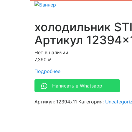
холодильник S
Артикул 12394×
Нет в наличии
7,390
₽
Подробнее
Написать в Whatsapp
Артикул:
12394x11
Категория:
Uncategori