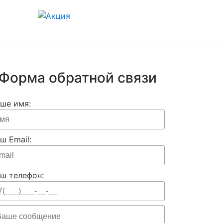
Форма обратной связи
ше имя:
ш Email:
ш телефон: