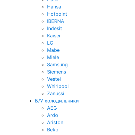
Hansa
Hotpoint
IBERNA
Indesit
Kaiser
LG
Mabe
Miele
Samsung
Siemens
Vestel
Whirlpool
Zanussi
Б/У холодильники
AEG
Ardo
Ariston
Beko