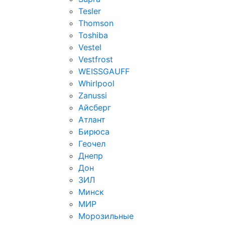
Tesler
Thomson
Toshiba
Vestel
Vestfrost
WEISSGAUFF
Whirlpool
Zanussi
Айсберг
Атлант
Бирюса
Геочел
Днепр
Дон
ЗИЛ
Минск
МИР
Морозильные