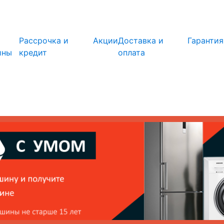
info@kupi-tehniku.ru
Рассрочка и
Акции
Доставка и
Гарантия
ины
кредит
оплата