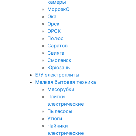
камеры
МорозкО
Ока
Орск
ОРСК
Полюс
Саратов
Свияга
Смоленск
Юрюзань
Б/У электроплиты
Мелкая бытовая техника
Мясорубки
Плитки
электрические
Пылесосы
Утюги
Чайники
электрические