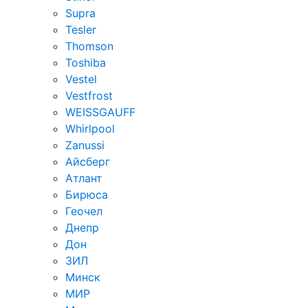
Supra
Tesler
Thomson
Toshiba
Vestel
Vestfrost
WEISSGAUFF
Whirlpool
Zanussi
Айсберг
Атлант
Бирюса
Геочел
Днепр
Дон
ЗИЛ
Минск
МИР