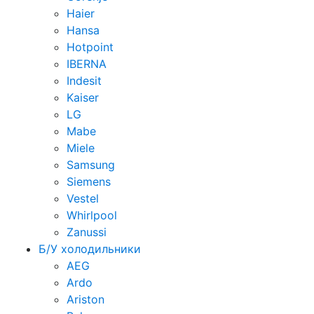
Haier
Hansa
Hotpoint
IBERNA
Indesit
Kaiser
LG
Mabe
Miele
Samsung
Siemens
Vestel
Whirlpool
Zanussi
Б/У холодильники
AEG
Ardo
Ariston