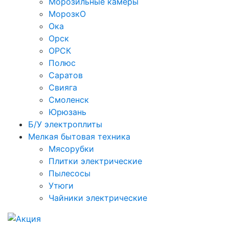
Морозильные камеры
МорозкО
Ока
Орск
ОРСК
Полюс
Саратов
Свияга
Смоленск
Юрюзань
Б/У электроплиты
Мелкая бытовая техника
Мясорубки
Плитки электрические
Пылесосы
Утюги
Чайники электрические