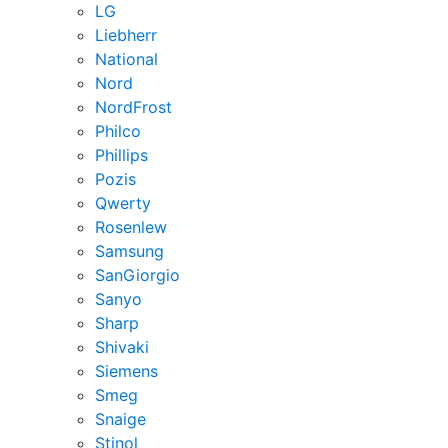
LG
Liebherr
National
Nord
NordFrost
Philco
Phillips
Pozis
Qwerty
Rosenlew
Samsung
SanGiorgio
Sanyo
Sharp
Shivaki
Siemens
Smeg
Snaige
Stinol