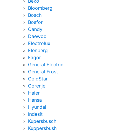
Beko
Bloomberg
Bosch
Bosfor
Candy
Daewoo
Electrolux
Elenberg
Fagor
General Electric
General Frost
GoldStar
Gorenje
Haier
Hansa
Hyundai
Indesit
Kupersbusch
Kuppersbush