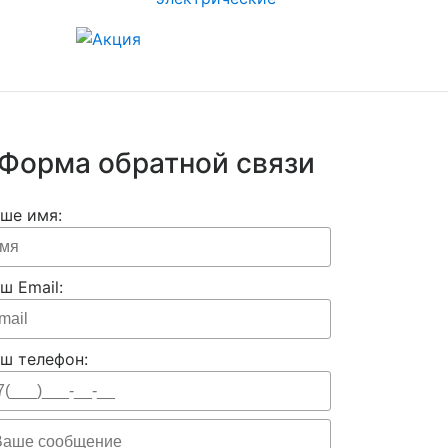
Форма обратной связи
ше имя:
ш Email:
ш телефон: