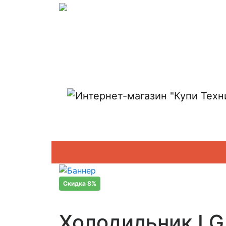
Показать адреса магазинов
Скидка 8%
Холодильник LG