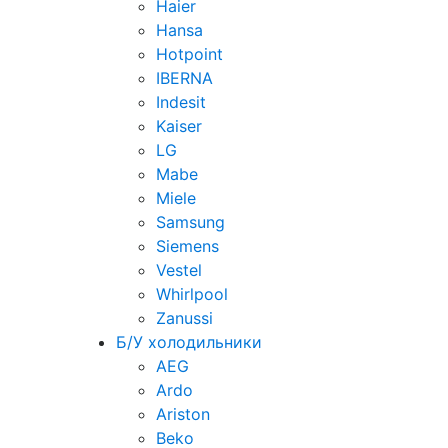
Haier
Hansa
Hotpoint
IBERNA
Indesit
Kaiser
LG
Mabe
Miele
Samsung
Siemens
Vestel
Whirlpool
Zanussi
Б/У холодильники
AEG
Ardo
Ariston
Beko