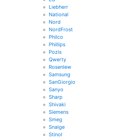
Liebherr
National
Nord
NordFrost
Philco
Phillips
Pozis
Qwerty
Rosenlew
Samsung
SanGiorgio
Sanyo
Sharp
Shivaki
Siemens
Smeg
Snaige
Stinol