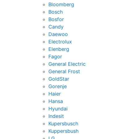
Bloomberg
Bosch
Bosfor
Candy
Daewoo
Electrolux
Elenberg
Fagor
General Electric
General Frost
GoldStar
Gorenje
Haier
Hansa
Hyundai
Indesit
Kupersbusch
Kuppersbush
LG