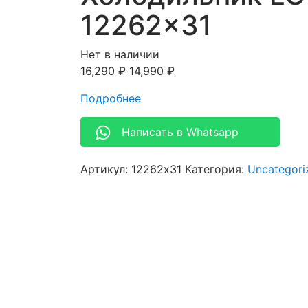
12262×31
Нет в наличии
16,290
₽
14,990
₽
Подробнее
Написать в Whatsapp
Артикул:
12262x31
Категория:
Uncategori