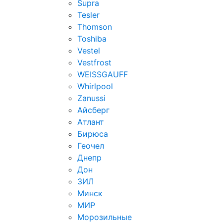
Supra
Tesler
Thomson
Toshiba
Vestel
Vestfrost
WEISSGAUFF
Whirlpool
Zanussi
Айсберг
Атлант
Бирюса
Геочел
Днепр
Дон
ЗИЛ
Минск
МИР
Морозильные