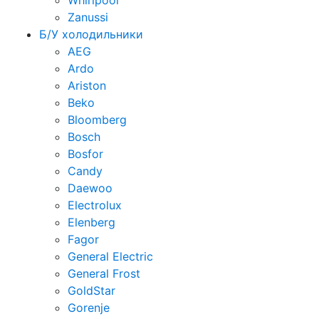
Whirlpool
Zanussi
Б/У холодильники
AEG
Ardo
Ariston
Beko
Bloomberg
Bosch
Bosfor
Candy
Daewoo
Electrolux
Elenberg
Fagor
General Electric
General Frost
GoldStar
Gorenje