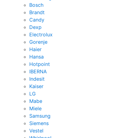
Bosch
Brandt
Candy
Dexp
Electrolux
Gorenje
Haier
Hansa
Hotpoint
IBERNA
Indesit
Kaiser
LG
Mabe
Miele
Samsung
Siemens
Vestel