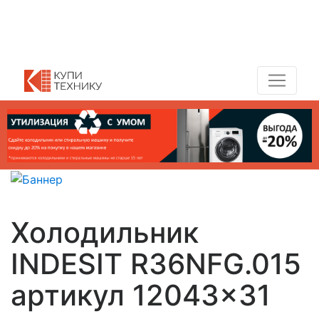
Показать адреса магазинов
+7 (495) 150-54-90
Холодильник
INDESIT R36NFG.015
артикул 12043×31