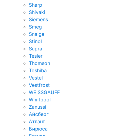
Sharp
Shivaki
Siemens
Smeg
Snaige
Stinol
Supra
Tesler
Thomson
Toshiba
Vestel
Vestfrost
WEISSGAUFF
Whirlpool
Zanussi
Айсберг
Атлант
Бирюса