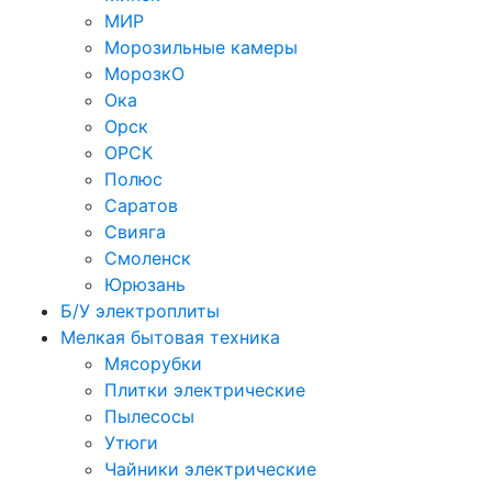
МИР
Морозильные камеры
МорозкО
Ока
Орск
ОРСК
Полюс
Саратов
Свияга
Смоленск
Юрюзань
Б/У электроплиты
Мелкая бытовая техника
Мясорубки
Плитки электрические
Пылесосы
Утюги
Чайники электрические