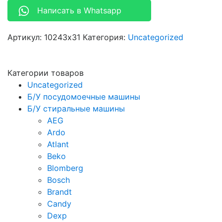
Написать в Whatsapp
Артикул:
10243x31
Категория:
Uncategorized
Категории товаров
Uncategorized
Б/У посудомоечные машины
Б/У стиральные машины
AEG
Ardo
Atlant
Beko
Blomberg
Bosch
Brandt
Candy
Dexp