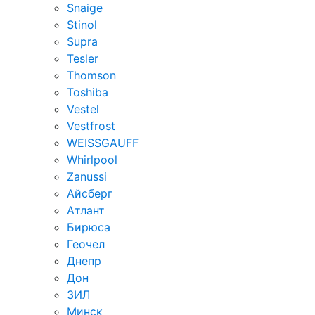
Snaige
Stinol
Supra
Tesler
Thomson
Toshiba
Vestel
Vestfrost
WEISSGAUFF
Whirlpool
Zanussi
Айсберг
Атлант
Бирюса
Геочел
Днепр
Дон
ЗИЛ
Минск