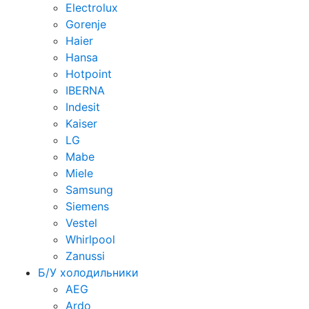
Electrolux
Gorenje
Haier
Hansa
Hotpoint
IBERNA
Indesit
Kaiser
LG
Mabe
Miele
Samsung
Siemens
Vestel
Whirlpool
Zanussi
Б/У холодильники
AEG
Ardo