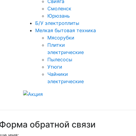
Свияга
Смоленск
Юрюзань
Б/У электроплиты
Мелкая бытовая техника
Мясорубки
Плитки
электрические
Пылесосы
Утюги
Чайники
электрические
Форма обратной связи
ше имя: