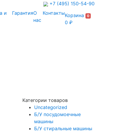
+7 (495) 150-54-90
а и
Гарантия
О
Контакты
Корзина
0
нас
0 ₽
Категории товаров
Uncategorized
Б/У посудомоечные
машины
Б/У стиральные машины