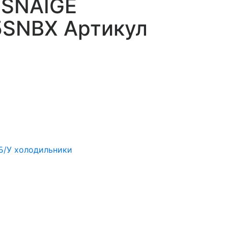
 SNAIGE
5SNBX Артикул
Б/У холодильники