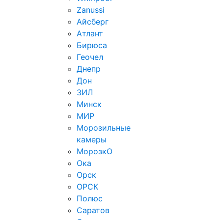
Zanussi
Айсберг
Атлант
Бирюса
Геочел
Днепр
Дон
ЗИЛ
Минск
МИР
Морозильные
камеры
МорозкО
Ока
Орск
ОРСК
Полюс
Саратов