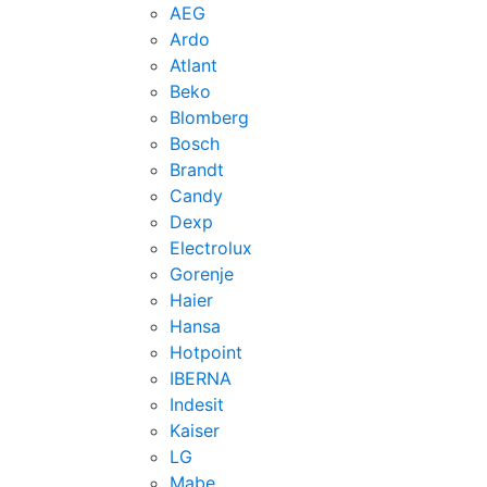
AEG
Ardo
Atlant
Beko
Blomberg
Bosch
Brandt
Candy
Dexp
Electrolux
Gorenje
Haier
Hansa
Hotpoint
IBERNA
Indesit
Kaiser
LG
Mabe