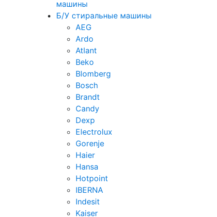
машины
Б/У стиральные машины
AEG
Ardo
Atlant
Beko
Blomberg
Bosch
Brandt
Candy
Dexp
Electrolux
Gorenje
Haier
Hansa
Hotpoint
IBERNA
Indesit
Kaiser