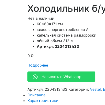
Холодильник б
Нет в наличии
60x60x171 см
класс энергопотребления A
капельная система разморозки
общий объем 312 л
Артикул: 2204313h33
0
₽
Подробнее
Написать в Whatsapp
Артикул:
2204313h33
Категории:
Vestel
,
Описание
Характеристики