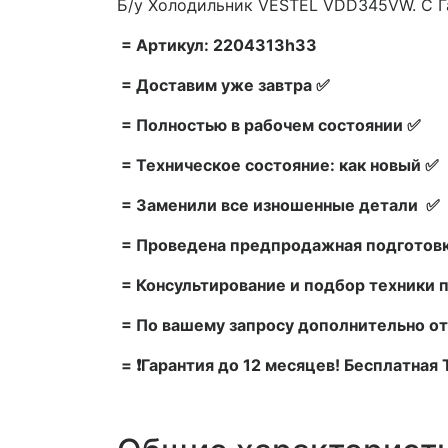
Б/у Холодильник VESTEL VDD345VW. С Г
= Артикул: 2204313h33
= Доставим уже завтра ✅
= Полностью в рабочем состоянии ✅
= Техническое состояние: как новый ✅
= Заменили все изношенные детали ✅
= Проведена предпродажная подготовк
= Консультирование и подбор техники 
= По вашему запросу дополнительно от
= ❗Гарантия до 12 месяцев! Бесплатная