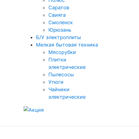
Полюс
Саратов
Свияга
Смоленск
Юрюзань
Б/У электроплиты
Мелкая бытовая техника
Мясорубки
Плитки
электрические
Пылесосы
Утюги
Чайники
электрические