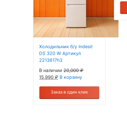
Холодильник б/у Indesit
DS 320 W Артикул
2213617h3
В наличии
20,000
₽
15,990
₽
В корзину
Заказ в один клик