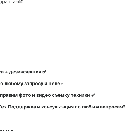
арантией❗
а + дезинфекция ✅
по любому запросу и цене
✅
правим фото и видео съемку техники ✅
 Тех Поддержка и консультация по любым вопросам❗