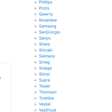
Phillips
Pozis
Qwerty
Rosenlew
Samsung
SanGiorgio
Sanyo
Sharp
Shivaki
Siemens
Smeg
Snaige
Stinol
т
Supra
Tesler
Thomson
Toshiba
Vestel
Vestfrost