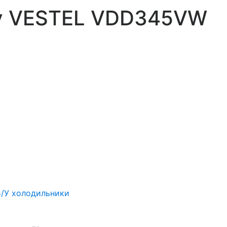
/у VESTEL VDD345VW
Б/У холодильники