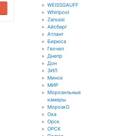
WEISSGAUFF
Whirlpool
Zanussi
Айсберг
Атлант
Бирюса
Геочел
Днепр
Дон
ЗИЛ
Минск
МИР
Морозильные
камеры
МорозкО
Ока
Орск
ОРСК