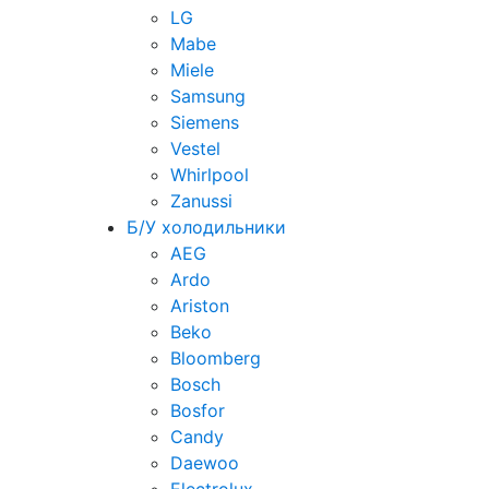
LG
Mabe
Miele
Samsung
Siemens
Vestel
Whirlpool
Zanussi
Б/У холодильники
AEG
Ardo
Ariston
Beko
Bloomberg
Bosch
Bosfor
Candy
Daewoo