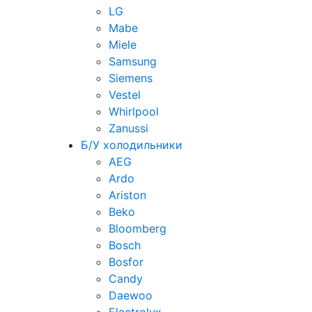
LG
Mabe
Miele
Samsung
Siemens
Vestel
Whirlpool
Zanussi
Б/У холодильники
AEG
Ardo
Ariston
Beko
Bloomberg
Bosch
Bosfor
Candy
Daewoo