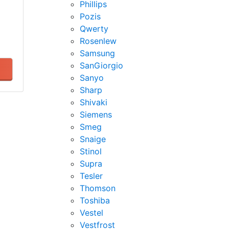
Phillips
Pozis
Qwerty
Rosenlew
Samsung
SanGiorgio
Sanyo
Sharp
Shivaki
Siemens
Smeg
Snaige
Stinol
Supra
Tesler
Thomson
Toshiba
Vestel
Vestfrost