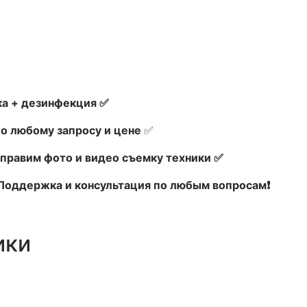
а + дезинфекция ✅
по любому запросу и цене
✅
правим фото и видео съемку техники ✅
х Поддержка и консультация по любым вопросам❗
ики