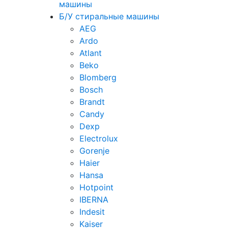
машины
Б/У стиральные машины
AEG
Ardo
Atlant
Beko
Blomberg
Bosch
Brandt
Candy
Dexp
Electrolux
Gorenje
Haier
Hansa
Hotpoint
IBERNA
Indesit
Kaiser