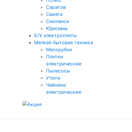
Полюс
Саратов
Свияга
Смоленск
Юрюзань
Б/У электроплиты
Мелкая бытовая техника
Мясорубки
Плитки
электрические
Пылесосы
Утюги
Чайники
электрические