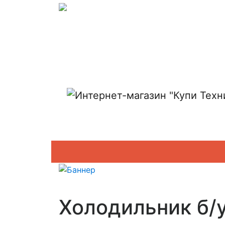
Показать адреса магазинов
Холодильник б/