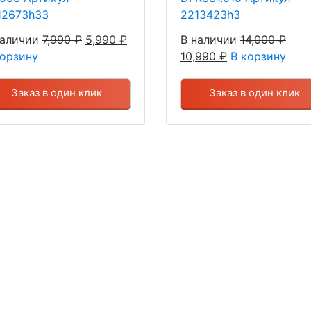
12673h33
2213423h3
наличии
7,990
₽
5,990
₽
В наличии
14,000
₽
корзину
10,990
₽
В корзину
Заказ в один клик
Заказ в один клик