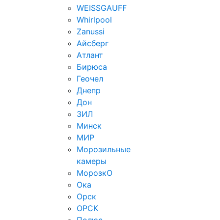
WEISSGAUFF
Whirlpool
Zanussi
Айсберг
Атлант
Бирюса
Геочел
Днепр
Дон
ЗИЛ
Минск
МИР
Морозильные
камеры
МорозкО
Ока
Орск
ОРСК