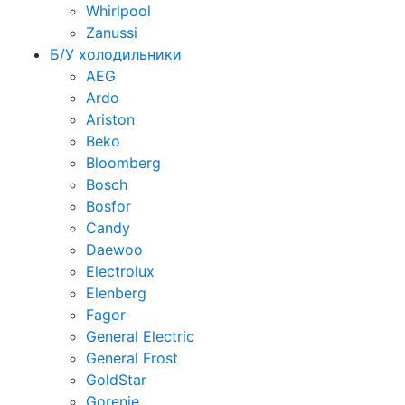
Whirlpool
Zanussi
Б/У холодильники
AEG
Ardo
Ariston
Beko
Bloomberg
Bosch
Bosfor
Candy
Daewoo
Electrolux
Elenberg
Fagor
General Electric
General Frost
GoldStar
Gorenje