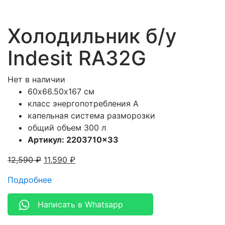
Холодильник б/у
Indesit RA32G
Нет в наличии
60х66.50х167 см
класс энергопотребления A
капельная система разморозки
общий объем 300 л
Артикул: 2203710×33
12,590
₽
11,590
₽
Подробнее
Написать в Whatsapp