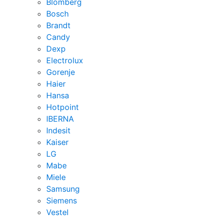
Blomberg
Bosch
Brandt
Candy
Dexp
Electrolux
Gorenje
Haier
Hansa
Hotpoint
IBERNA
Indesit
Kaiser
LG
Mabe
Miele
Samsung
Siemens
Vestel