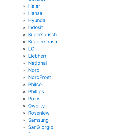
Haier
Hansa
Hyundai
Indesit
Kupersbusch
Kuppersbush
LG
Liebherr
National
Nord
NordFrost
Philco
Phillips
Pozis
Qwerty
Rosenlew
Samsung
SanGiorgio