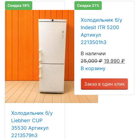
Скидка 19%
Скидка 21%
Холодильник б/у
Indesit ITR 5200
Артикул
2213501h3
В наличии
25,000
₽
19,990
₽
В корзину
Заказ в один клик
Холодильник б/у
Liebherr CUP
35530 Артикул
2213579h3