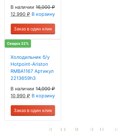
В наличии
16,000
₽
12,990
₽
В корзину
Заказ в один клик
Скидка 22%
Холодильник б/у
Hotpoint-Ariston
RMBA1167 Артикул
2213659h3
В наличии
14,000
₽
10,990
₽
В корзину
Заказ в один клик