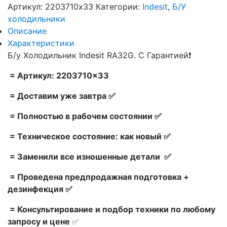
Артикул:
2203710x33
Категории:
Indesit
,
Б/У
холодильники
Описание
Характеристики
Б/у Холодильник Indesit RA32G. С Гарантией❗
= Артикул: 2203710×33
= Доставим уже завтра ✅
= Полностью в рабочем состоянии ✅
= Техническое состояние: как новый ✅
= Заменили все изношенные детали ✅
= Проведена предпродажная подготовка +
дезинфекция ✅
= Консультирование и подбор техники по любому
запросу и цене
✅