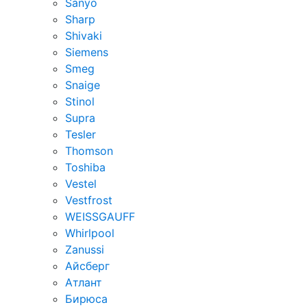
Sanyo
Sharp
Shivaki
Siemens
Smeg
Snaige
Stinol
Supra
Tesler
Thomson
Toshiba
Vestel
Vestfrost
WEISSGAUFF
Whirlpool
Zanussi
Айсберг
Атлант
Бирюса