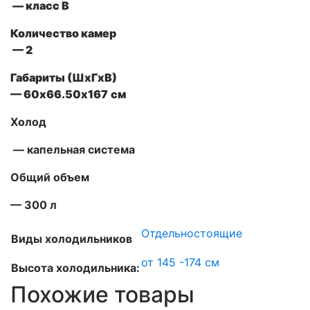
— класс В
Количество камер
— 2
Габариты (ШxГxВ)
—
60х66.50х167
см
Холод
— капельная система
Общий объем
— 300 л
Отдельностоящие
Виды холодильников
от 145 -174 см
Высота холодильника:
Похожие товары