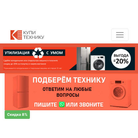
Показать адреса магазинов
+7 (495) 150-54-90
Скидка 8%