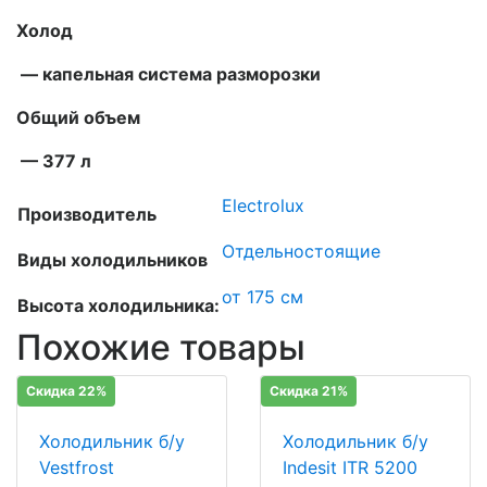
Холод
— капельная система разморозки
Общий объем
— 377 л
Electrolux
Производитель
Отдельностоящие
Виды холодильников
от 175 см
Высота холодильника:
Похожие товары
Скидка 22%
Скидка 21%
Холодильник б/у
Холодильник б/у
Vestfrost
Indesit ITR 5200