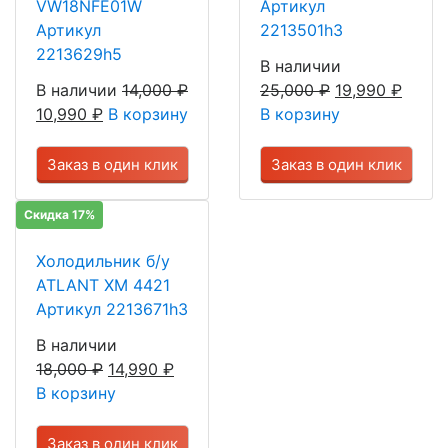
VW18NFE01W
Артикул
Артикул
2213501h3
2213629h5
В наличии
В наличии
14,000
₽
25,000
₽
19,990
₽
10,990
₽
В корзину
В корзину
Заказ в один клик
Заказ в один клик
Скидка 17%
Холодильник б/у
ATLANT ХМ 4421
Артикул 2213671h3
В наличии
18,000
₽
14,990
₽
В корзину
Заказ в один клик