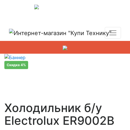
Показать адреса магазинов
+7 (495) 150-54-90
Скидка 4%
Холодильник б/у
Electrolux ER9002B