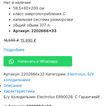
Нет в наличии
59.5x60x200 см
класс энергопотребления С
капельная система разморозки
общий объем 377 л
Артикул: 2202666×33
16,590
₽
15,990
₽
Подробнее
Написать в Whatsapp
Артикул:
2202666x33
Категории:
Electrolux
,
Б/У
холодильники
Описание
Характеристики
Б/у Холодильник Electrolux ER9002B. С Гарантией❗