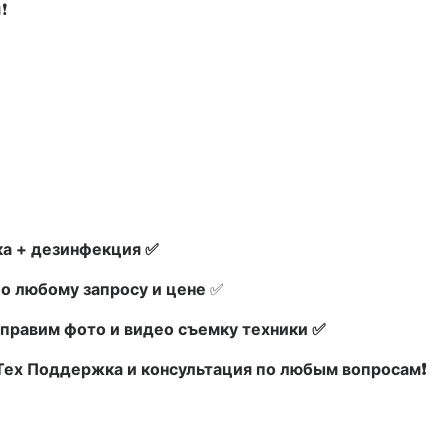
❗
а + дезинфекция ✅
по любому запросу и цене
✅
правим фото и видео съемку техники ✅
 Тех Поддержка и консультация по любым вопросам❗