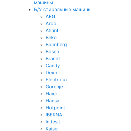
машины
Б/У стиральные машины
AEG
Ardo
Atlant
Beko
Blomberg
Bosch
Brandt
Candy
Dexp
Electrolux
Gorenje
Haier
Hansa
Hotpoint
IBERNA
Indesit
Kaiser