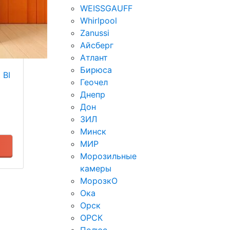
WEISSGAUFF
Whirlpool
Zanussi
Айсберг
Атлант
Бирюса
 BI
Геочел
Днепр
Дон
ЗИЛ
Минск
МИР
Морозильные
камеры
МорозкО
Ока
Орск
ОРСК