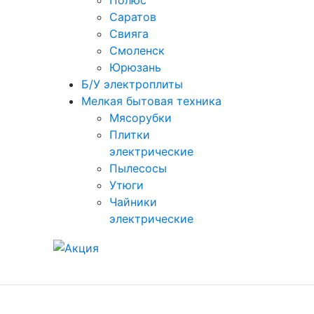
Полюс
Саратов
Свияга
Смоленск
Юрюзань
Б/У электроплиты
Мелкая бытовая техника
Мясорубки
Плитки
электрические
Пылесосы
Утюги
Чайники
электрические