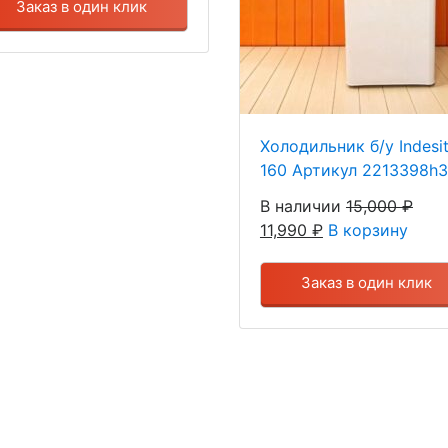
Заказ в один клик
Холодильник б/у Indesit
160 Артикул 2213398h3
В наличии
15,000
₽
11,990
₽
В корзину
Заказ в один клик