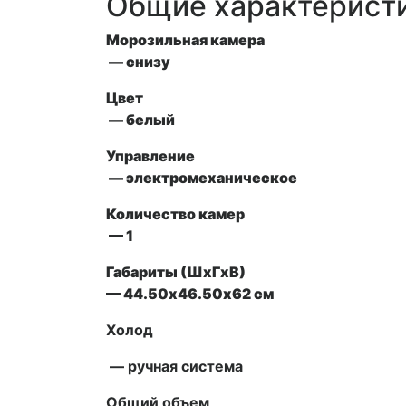
Общие характерист
Морозильная камера
— снизу
Цвет
— белый
Управление
— электромеханическое
Количество камер
— 1
Габариты (ШxГxВ)
— 44.50х46.50х62 см
Холод
— ручная система
Общий объем