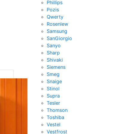
Phillips
Pozis
Qwerty
Rosenlew
Samsung
SanGiorgio
Sanyo
Sharp
Shivaki
Siemens
Smeg
Snaige
Stinol
Supra
Tesler
Thomson
Toshiba
Vestel
Vestfrost