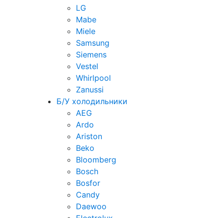
LG
Mabe
Miele
Samsung
Siemens
Vestel
Whirlpool
Zanussi
Б/У холодильники
AEG
Ardo
Ariston
Beko
Bloomberg
Bosch
Bosfor
Candy
Daewoo