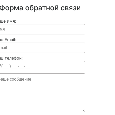
Форма обратной связи
ше имя:
ш Email:
ш телефон: