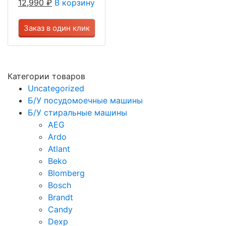
12,990
₽
В корзину
Заказ в один клик
Категории товаров
Uncategorized
Б/У посудомоечные машины
Б/У стиральные машины
AEG
Ardo
Atlant
Beko
Blomberg
Bosch
Brandt
Candy
Dexp