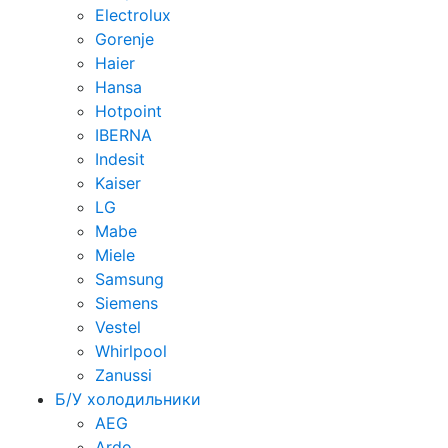
Electrolux
Gorenje
Haier
Hansa
Hotpoint
IBERNA
Indesit
Kaiser
LG
Mabe
Miele
Samsung
Siemens
Vestel
Whirlpool
Zanussi
Б/У холодильники
AEG
Ardo