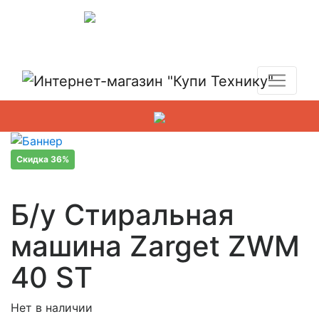
Показать адреса магазинов
+7 (495) 150-54-90
Скидка 36%
Б/у Стиральная
машина Zarget ZWM
40 ST
Нет в наличии