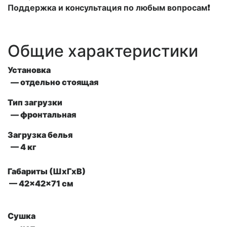
Поддержка и консультация по любым вопросам❗
Общие характеристики
Установка
— отдельно стоящая
Тип загрузки
— фронтальная
Загрузка белья
— 4 кг
Габариты (ШxГxВ)
— 42x42x71 см
Сушка