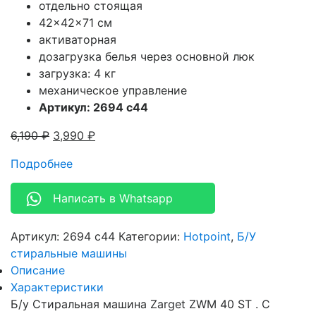
отдельно стоящая
42x42x71 см
активаторная
дозагрузка белья через основной люк
загрузка: 4 кг
механическое управление
Артикул: 2694 c44
6,190
₽
3,990
₽
Подробнее
Написать в Whatsapp
Артикул:
2694 c44
Категории:
Hotpoint
,
Б/У
стиральные машины
Описание
Характеристики
Б/у Стиральная машина Zarget ZWM 40 ST . С