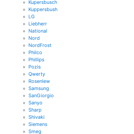
Kupersbusch
Kuppersbush
LG
Liebherr
National
Nord
NordFrost
Philco
Phillips
Pozis
Qwerty
Rosenlew
Samsung
SanGiorgio
Sanyo
Sharp
Shivaki
Siemens
Smeg