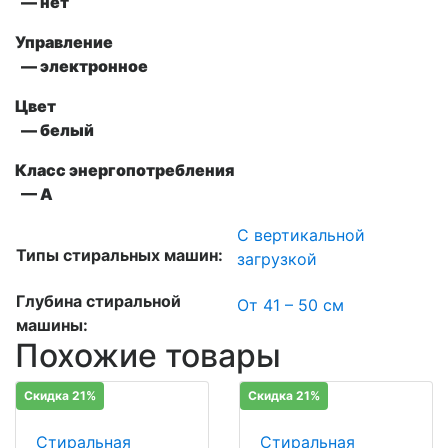
— нет
Управление
— электронное
Цвет
— белый
Класс энергопотребления
— А
С вертикальной
Типы стиральных машин:
загрузкой
Глубина стиральной
От 41 – 50 см
машины:
Похожие товары
Скидка 21%
Скидка 21%
Стиральная
Стиральная