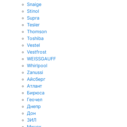
Snaige
Stinol
Supra
Tesler
Thomson
Toshiba
Vestel
Vestfrost
WEISSGAUFF
Whirlpool
Zanussi
Айсберг
Атлант
Бирюса
Геочел
Днепр
Дон
ЗИЛ
Минск