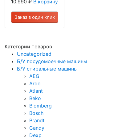
10,990
₽
В корзину
Заказ в один клик
Категории товаров
Uncategorized
Б/У посудомоечные машины
Б/У стиральные машины
AEG
Ardo
Atlant
Beko
Blomberg
Bosch
Brandt
Candy
Dexp