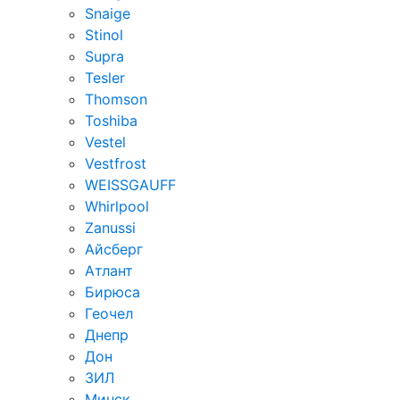
Snaige
Stinol
Supra
Tesler
Thomson
Toshiba
Vestel
Vestfrost
WEISSGAUFF
Whirlpool
Zanussi
Айсберг
Атлант
Бирюса
Геочел
Днепр
Дон
ЗИЛ
Минск