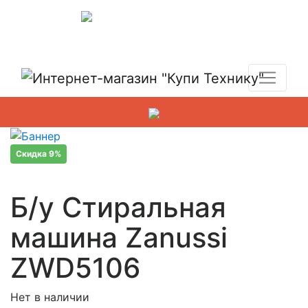
Показать адреса магазинов
+7 (495) 150-54-90
Скидка 9%
Б/у Стиральная
машина Zanussi
ZWD5106
Нет в наличии