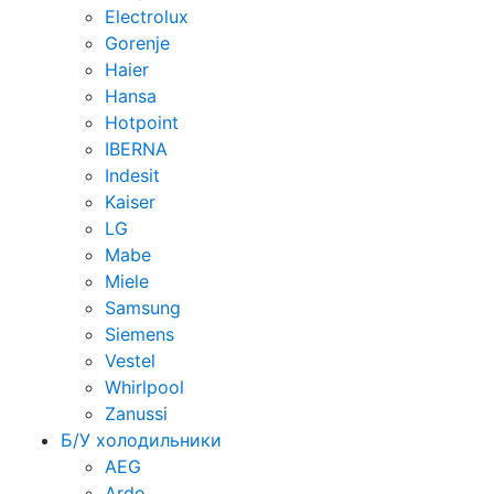
Electrolux
Gorenje
Haier
Hansa
Hotpoint
IBERNA
Indesit
Kaiser
LG
Mabe
Miele
Samsung
Siemens
Vestel
Whirlpool
Zanussi
Б/У холодильники
AEG
Ardo