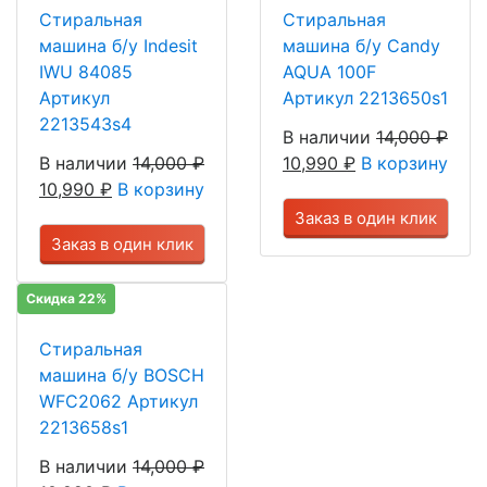
Стиральная
Стиральная
машина б/у Indesit
машина б/у Candy
IWU 84085
AQUA 100F
Артикул
Артикул 2213650s1
2213543s4
В наличии
14,000
₽
В наличии
14,000
₽
10,990
₽
В корзину
10,990
₽
В корзину
Заказ в один клик
Заказ в один клик
Скидка 22%
Стиральная
машина б/у BOSCH
WFC2062 Артикул
2213658s1
В наличии
14,000
₽