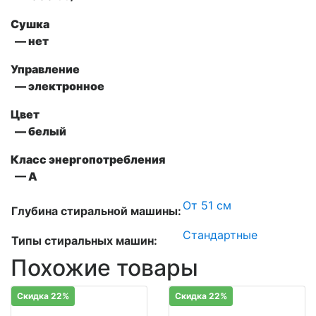
Сушка
— нет
Управление
— электронное
Цвет
— белый
Класс энергопотребления
— А
От 51 см
Глубина стиральной машины:
Стандартные
Типы стиральных машин:
Похожие товары
Скидка 22%
Скидка 22%