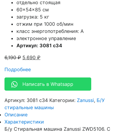
отдельно стоящая
60x54x85 см
загрузка: 5 кг
отжим при 1000 об/мин
класс энергопотребления: A
электронное управление
Артикул: 3081 c34
6,190
₽
5,690
₽
Подробнее
Написать в Whatsapp
Артикул:
3081 c34
Категории:
Zanussi
,
Б/У
стиральные машины
Описание
Характеристики
Б/у Стиральная машина Zanussi ZWD5106. С