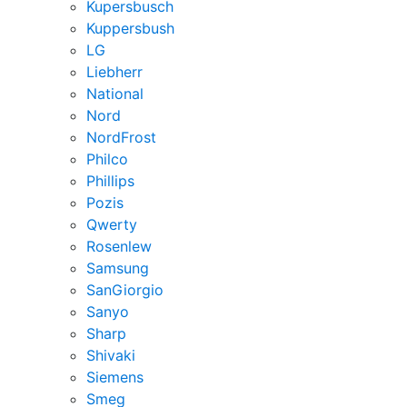
Kupersbusch
Kuppersbush
LG
Liebherr
National
Nord
NordFrost
Philco
Phillips
Pozis
Qwerty
Rosenlew
Samsung
SanGiorgio
Sanyo
Sharp
Shivaki
Siemens
Smeg