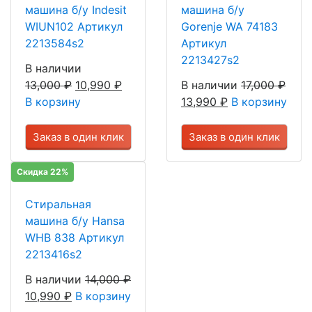
машина б/у Indesit
машина б/у
WIUN102 Артикул
Gorenje WA 74183
2213584s2
Артикул
2213427s2
В наличии
13,000
₽
10,990
₽
В наличии
17,000
₽
В корзину
13,990
₽
В корзину
Заказ в один клик
Заказ в один клик
Скидка 22%
Стиральная
машина б/у Hansa
WHB 838 Артикул
2213416s2
В наличии
14,000
₽
10,990
₽
В корзину