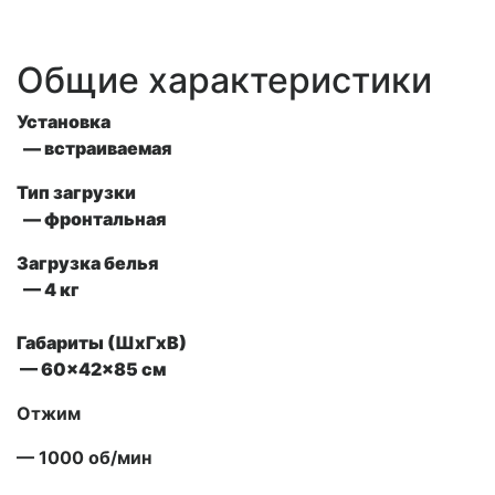
Общие характеристики
Установка
— встраиваемая
Тип загрузки
— фронтальная
Загрузка белья
— 4 кг
Габариты (ШxГxВ)
— 60x42x85 см
Отжим
— 1000 об/мин