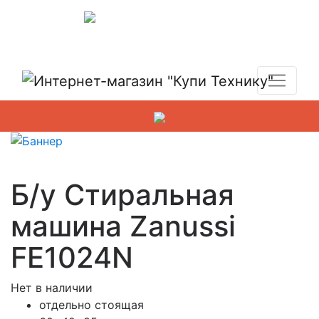
Показать адреса магазинов
+7 (495) 150-54-90
Б/у Стиральная
машина Zanussi
FE1024N
Нет в наличии
отдельно стоящая