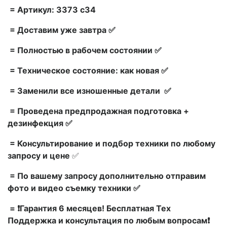
= Артикул: 3373 c34
= Доставим уже завтра ✅
= Полностью в рабочем состоянии ✅
= Техническое состояние: как новая ✅
= Заменили все изношенные детали ✅
= Проведена предпродажная подготовка +
дезинфекция ✅
= Консультирование и подбор техники по любому
запросу и цене
✅
= По вашему запросу дополнительно отправим
фото и видео съемку техники ✅
= ❗Гарантия 6 месяцев! Бесплатная Тех
Поддержка и консультация по любым вопросам❗