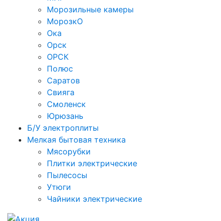
Морозильные камеры
МорозкО
Ока
Орск
ОРСК
Полюс
Саратов
Свияга
Смоленск
Юрюзань
Б/У электроплиты
Мелкая бытовая техника
Мясорубки
Плитки электрические
Пылесосы
Утюги
Чайники электрические