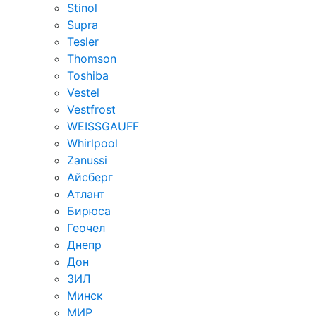
Stinol
Supra
Tesler
Thomson
Toshiba
Vestel
Vestfrost
WEISSGAUFF
Whirlpool
Zanussi
Айсберг
Атлант
Бирюса
Геочел
Днепр
Дон
ЗИЛ
Минск
МИР