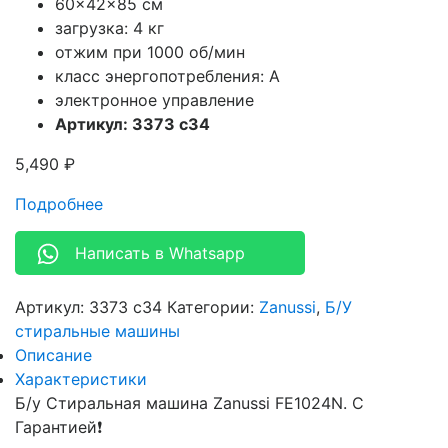
60x42x85 см
загрузка: 4 кг
отжим при 1000 об/мин
класс энергопотребления: A
электронное управление
Артикул: 3373 c34
5,490
₽
Подробнее
Написать в Whatsapp
Артикул:
3373 c34
Категории:
Zanussi
,
Б/У
стиральные машины
Описание
Характеристики
Б/у Стиральная машина Zanussi FE1024N. С
Гарантией❗