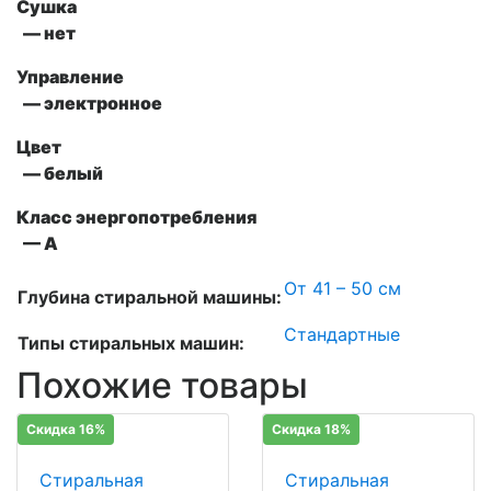
Сушка
— нет
Управление
— электронное
Цвет
— белый
Класс энергопотребления
— А
От 41 – 50 см
Глубина стиральной машины:
Стандартные
Типы стиральных машин:
Похожие товары
Скидка 16%
Скидка 18%
Стиральная
Стиральная