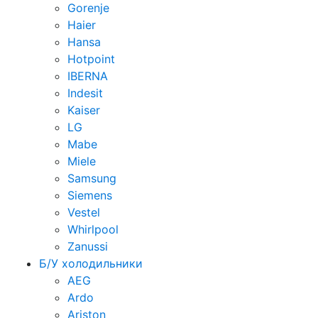
Gorenje
Haier
Hansa
Hotpoint
IBERNA
Indesit
Kaiser
LG
Mabe
Miele
Samsung
Siemens
Vestel
Whirlpool
Zanussi
Б/У холодильники
AEG
Ardo
Ariston