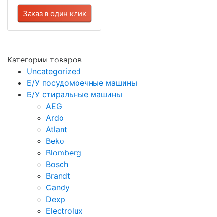
Заказ в один клик
Категории товаров
Uncategorized
Б/У посудомоечные машины
Б/У стиральные машины
AEG
Ardo
Atlant
Beko
Blomberg
Bosch
Brandt
Candy
Dexp
Electrolux