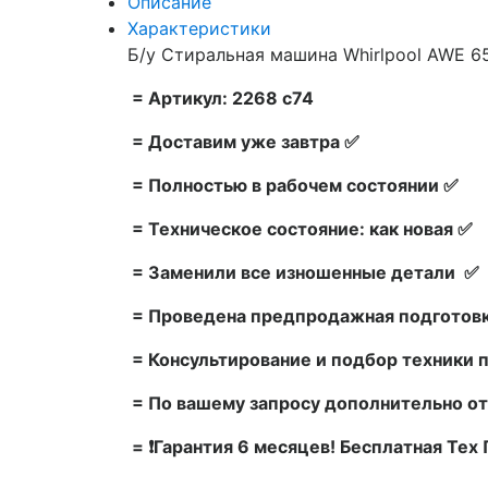
Описание
Характеристики
Б/у Стиральная машина Whirlpool AWE 65
= Артикул: 2268 с74
= Доставим уже завтра ✅
= Полностью в рабочем состоянии ✅
= Техническое состояние: как новая ✅
= Заменили все изношенные детали ✅
= Проведена предпродажная подготовк
= Консультирование и подбор техники 
= По вашему запросу дополнительно от
= ❗Гарантия 6 месяцев! Бесплатная Те