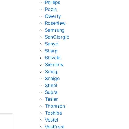
Phillips
Pozis
Qwerty
Rosenlew
Samsung
SanGiorgio
Sanyo
Sharp
Shivaki
Siemens
Smeg
Snaige
Stinol
Supra
Tesler
Thomson
Toshiba
Vestel
Vestfrost