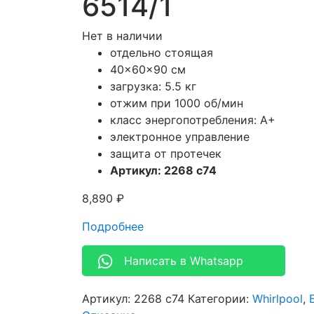
6514/1
Нет в наличии
отдельно стоящая
40x60x90 см
загрузка: 5.5 кг
отжим при 1000 об/мин
класс энергопотребления: A+
электронное управление
защита от протечек
Артикул: 2268 с74
8,890
₽
Подробнее
Написать в Whatsapp
Артикул:
2268 с74
Категории:
Whirlpool
,