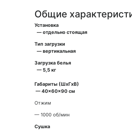
Общие характерист
Установка
— отдельно стоящая
Тип загрузки
— вертикальная
Загрузка белья
— 5,5 кг
Габариты (ШxГxВ)
— 40x60x90 см
Отжим
— 1000 об/мин
Сушка