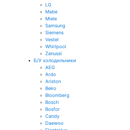
LG
Mabe
Miele
Samsung
Siemens
Vestel
Whirlpool
Zanussi
Б/У холодильники
AEG
Ardo
Ariston
Beko
Bloomberg
Bosch
Bosfor
Candy
Daewoo