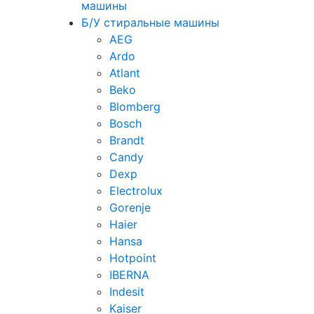
машины
Б/У стиральные машины
AEG
Ardo
Atlant
Beko
Blomberg
Bosch
Brandt
Candy
Dexp
Electrolux
Gorenje
Haier
Hansa
Hotpoint
IBERNA
Indesit
Kaiser