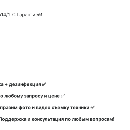
14/1. С Гарантией❗
а + дезинфекция ✅
по любому запросу и цене
✅
правим фото и видео съемку техники ✅
х Поддержка и консультация по любым вопросам❗