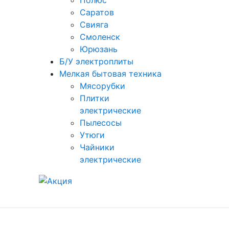
Полюс
Саратов
Свияга
Смоленск
Юрюзань
Б/У электроплиты
Мелкая бытовая техника
Мясорубки
Плитки
электрические
Пылесосы
Утюги
Чайники
электрические