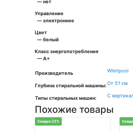
— нет
Управление
— электронное
Цвет
— белый
Класс энергопотребления
— А+
Whirlpool
Производитель
От 51 см
Глубина стиральной машины:
С вертика
Типы стиральных машин:
Похожие товары
Скидка 22%
Скидк