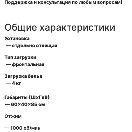
Поддержка и консультация по любым вопросам❗
Общие характеристики
Установка
— отдельно стоящая
Тип загрузки
— фронтальная
Загрузка белья
— 4 кг
Габариты (ШxГxВ)
— 60x40x85 см
Отжим
— 1000 об/мин