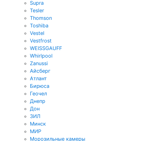
Supra
Tesler
Thomson
Toshiba
Vestel
Vestfrost
WEISSGAUFF
Whirlpool
Zanussi
Айсберг
Атлант
Бирюса
Геочел
Днепр
Дон
ЗИЛ
Минск
МИР
Морозильные камеры