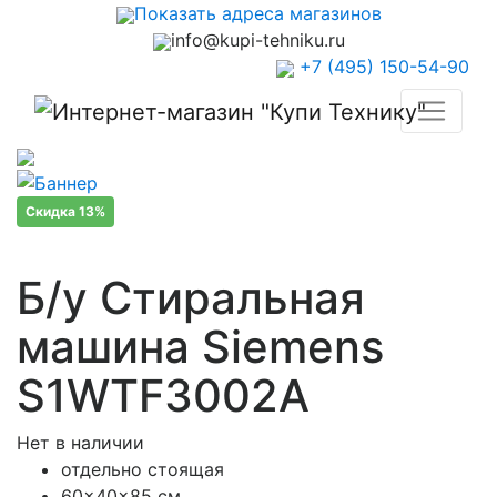
Показать адреса магазинов
info@kupi-tehniku.ru
+7 (495) 150-54-90
Скидка 13%
Б/у Стиральная
машина Siemens
S1WTF3002A
Нет в наличии
отдельно стоящая
60x40x85 см