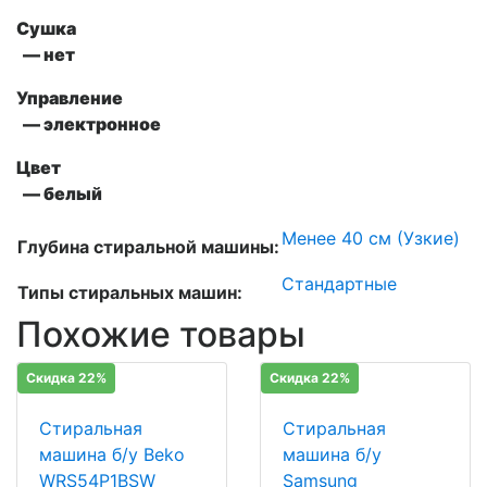
Сушка
— нет
Управление
— электронное
Цвет
— белый
Менее 40 см (Узкие)
Глубина стиральной машины:
Стандартные
Типы стиральных машин:
Похожие товары
Скидка 22%
Скидка 22%
Стиральная
Стиральная
машина б/у Beko
машина б/у
WRS54P1BSW
Samsung