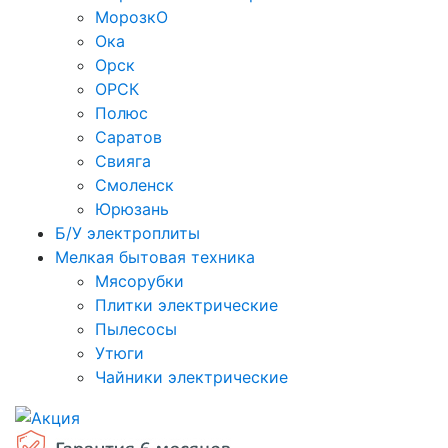
МорозкО
Ока
Орск
ОРСК
Полюс
Саратов
Свияга
Смоленск
Юрюзань
Б/У электроплиты
Мелкая бытовая техника
Мясорубки
Плитки электрические
Пылесосы
Утюги
Чайники электрические