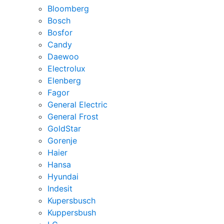
Bloomberg
Bosch
Bosfor
Candy
Daewoo
Electrolux
Elenberg
Fagor
General Electric
General Frost
GoldStar
Gorenje
Haier
Hansa
Hyundai
Indesit
Kupersbusch
Kuppersbush