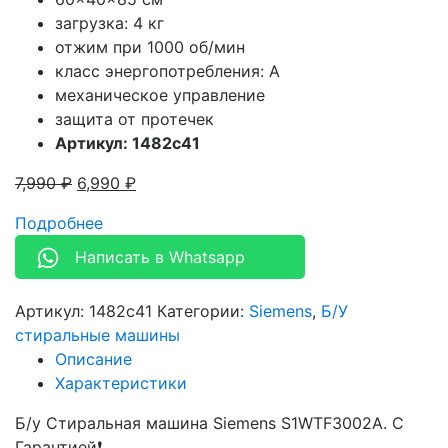
загрузка: 4 кг
отжим при 1000 об/мин
класс энергопотребления: A
механическое управление
защита от протечек
Артикул: 1482c41
7,990
₽
6,990
₽
Подробнее
Написать в Whatsapp
Артикул:
1482c41
Категории:
Siemens
,
Б/У
стиральные машины
Описание
Характеристики
Б/у Стиральная машина Siemens S1WTF3002A. С
Гарантией❗