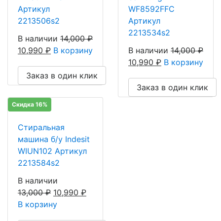
Артикул
WF8592FFC
2213506s2
Артикул
2213534s2
В наличии
14,000
₽
10,990
₽
В корзину
В наличии
14,000
₽
10,990
₽
В корзину
Заказ в один клик
Заказ в один клик
Скидка 16%
Стиральная
машина б/у Indesit
WIUN102 Артикул
2213584s2
В наличии
13,000
₽
10,990
₽
В корзину