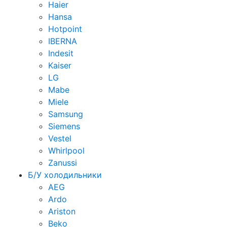
Haier
Hansa
Hotpoint
IBERNA
Indesit
Kaiser
LG
Mabe
Miele
Samsung
Siemens
Vestel
Whirlpool
Zanussi
Б/У холодильники
AEG
Ardo
Ariston
Beko