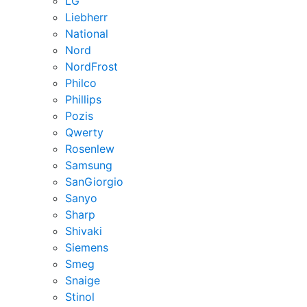
LG
Liebherr
National
Nord
NordFrost
Philco
Phillips
Pozis
Qwerty
Rosenlew
Samsung
SanGiorgio
Sanyo
Sharp
Shivaki
Siemens
Smeg
Snaige
Stinol