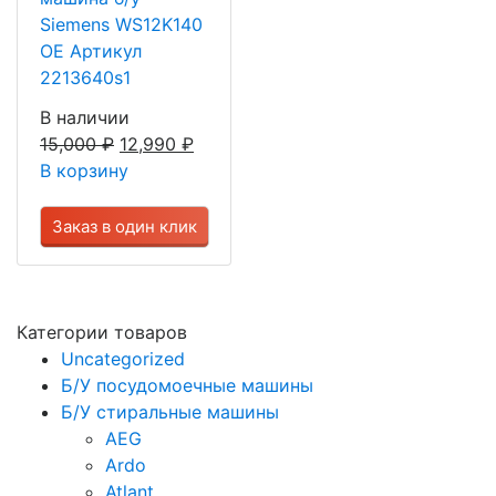
Siemens WS12K140
OE Артикул
2213640s1
В наличии
15,000
₽
12,990
₽
В корзину
Заказ в один клик
Категории товаров
Uncategorized
Б/У посудомоечные машины
Б/У стиральные машины
AEG
Ardo
Atlant