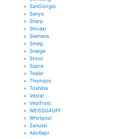
SanGiorgio
Sanyo
Sharp
Shivaki
Siemens
Smeg
Snaige
Stinol
Supra
Tesler
Thomson
Toshiba
Vestel
Vestfrost
WEISSGAUFF
Whirlpool
Zanussi
Айсберг