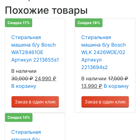
Похожие товары
Скидка 17%
Скидка 18%
Стиральная
Стиральная
машина б/у Bosch
машина б/у Bosch
WAT28461OE
WLK 2426WOE/02
Артикул 2213655s1
Артикул
2213694s2
В наличии
30,000
₽
24,990
₽
В наличии
17,000
₽
В корзину
13,990
₽
В корзину
Заказ в один клик
Заказ в один клик
Скидка 14%
Стиральная
машина б/у