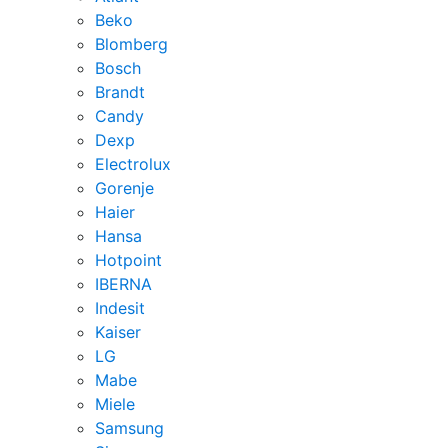
Beko
Blomberg
Bosch
Brandt
Candy
Dexp
Electrolux
Gorenje
Haier
Hansa
Hotpoint
IBERNA
Indesit
Kaiser
LG
Mabe
Miele
Samsung