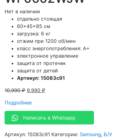
Нет в наличии
отдельно стоящая
60x45x85 см
загрузка: 6 кг
отжим при 1200 об/мин
класс энергопотребления: A+
электронное управление
защита от протечек
защита от детей
Артикул: 15083c91
10,990
₽
9,990
₽
Подробнее
Написать в Whatsapp
Артикул:
15083c91
Категории:
Samsung
,
Б/У