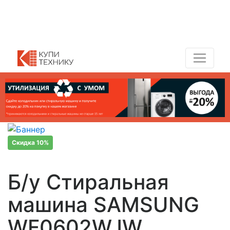
Показать адреса магазинов
+7 (495) 150-54-90
Скидка 10%
Б/у Стиральная
машина SAMSUNG
WF0602WJW