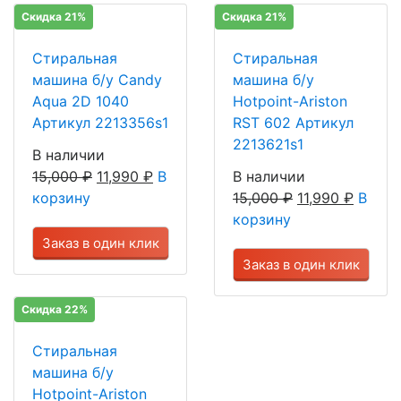
Скидка 21%
Скидка 21%
Стиральная
Стиральная
машина б/у Candy
машина б/у
Aqua 2D 1040
Hotpoint-Ariston
Артикул 2213356s1
RST 602 Артикул
2213621s1
В наличии
15,000
₽
11,990
₽
В
В наличии
корзину
15,000
₽
11,990
₽
В
корзину
Заказ в один клик
Заказ в один клик
Скидка 22%
Стиральная
машина б/у
Hotpoint-Ariston