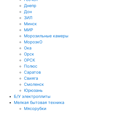
Днепр
Дон
ЗИЛ
Минск
МИР
Морозильные камеры
МорозкО
Ока
Орск
ОРСК
Полюс
Саратов
Свияга
Смоленск
Юрюзань
Б/У электроплиты
Мелкая бытовая техника
Мясорубки