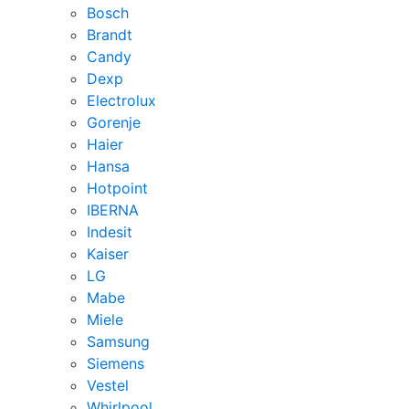
Bosch
Brandt
Candy
Dexp
Electrolux
Gorenje
Haier
Hansa
Hotpoint
IBERNA
Indesit
Kaiser
LG
Mabe
Miele
Samsung
Siemens
Vestel
Whirlpool