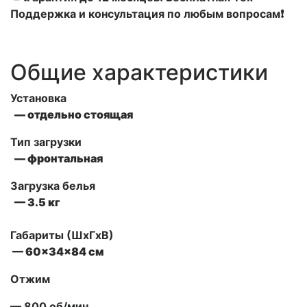
Поддержка и консультация по любым вопросам❗
Общие характеристики
Установка
—
отдельно стоящая
Тип загрузки
— фронтальная
Загрузка белья
— 3.5 кг
Габариты (ШxГxВ)
— 60x34x84 см
Отжим
— 800 об/мин