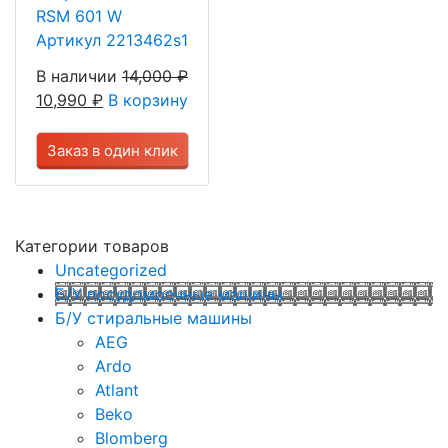
RSM 601 W
Артикул 2213462s1
В наличии
14,000
₽
10,990
₽
В корзину
Заказ в один клик
Категории товаров
Uncategorized
Б/У посудомоечные машины
Б/У стиральные машины
AEG
Ardo
Atlant
Beko
Blomberg