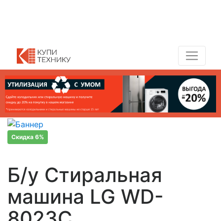
Показать адреса магазинов
+7 (495) 150-54-90
Скидка 6%
Б/у Стиральная
машина LG WD-
8023C