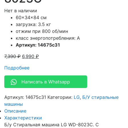
Нет в наличии
60x34x84 см
загрузка: 3.5 кг
отжим при 800 об/мин
класс энергопотребления: A
Артикул: 14675c31
7,390
₽
6,990
₽
Подробнее
Написать в Whatsapp
Артикул:
14675c31
Категории:
LG
,
Б/У стиральные
машины
Описание
Характеристики
Б/у Стиральная машина LG WD-8023C. С