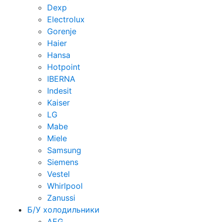
Dexp
Electrolux
Gorenje
Haier
Hansa
Hotpoint
IBERNA
Indesit
Kaiser
LG
Mabe
Miele
Samsung
Siemens
Vestel
Whirlpool
Zanussi
Б/У холодильники
AEG