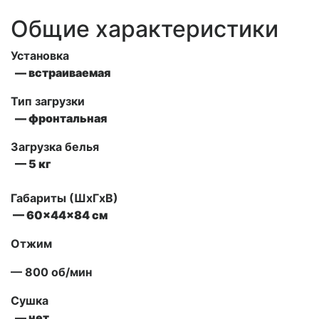
Общие характеристики
Установка
— встраиваемая
Тип загрузки
— фронтальная
Загрузка белья
— 5 кг
Габариты (ШxГxВ)
— 60x44x84 см
Отжим
— 800 об/мин
Сушка
— нет