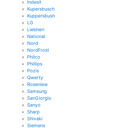
Indesit
Kupersbusch
Kuppersbush
LG
Liebherr
National
Nord
NordFrost
Philco
Phillips
Pozis
Qwerty
Rosenlew
Samsung
SanGiorgio
Sanyo
Sharp
Shivaki
Siemens