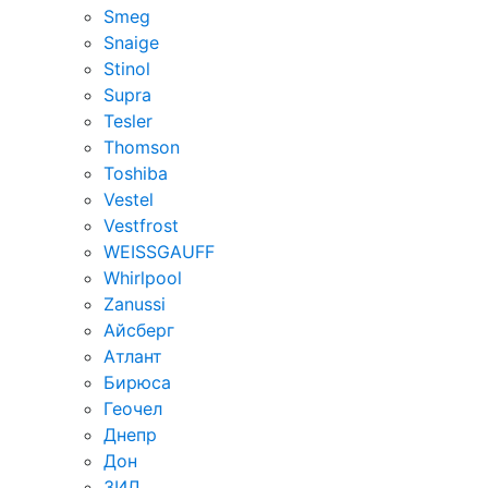
Smeg
Snaige
Stinol
Supra
Tesler
Thomson
Toshiba
Vestel
Vestfrost
WEISSGAUFF
Whirlpool
Zanussi
Айсберг
Атлант
Бирюса
Геочел
Днепр
Дон
ЗИЛ