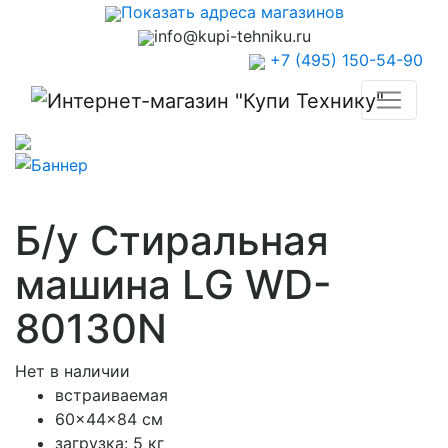
Показать адреса магазинов
info@kupi-tehniku.ru
+7 (495) 150-54-90
Б/у Стиральная
машина LG WD-
80130N
Нет в наличии
встраиваемая
60x44x84 см
загрузка: 5 кг