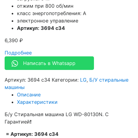
отжим при 800 об/мин
класс энергопотребления: A
электронное управление
Артикул: 3694 c34
6,390
₽
Подробнее
Написать в Whatsapp
Артикул:
3694 c34
Категории:
LG
,
Б/У стиральные
машины
Описание
Характеристики
Б/у Стиральная машина LG WD-80130N. С
Гарантией❗
= Артикул: 3694 c34