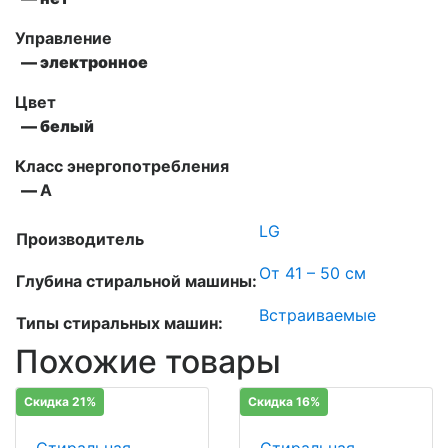
Управление
— электронное
Цвет
— белый
Класс энергопотребления
—
А
LG
Производитель
От 41 – 50 см
Глубина стиральной машины:
Встраиваемые
Типы стиральных машин:
Похожие товары
Скидка 21%
Скидка 16%
Стиральная
Стиральная