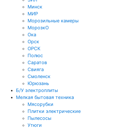
Минск
МИР
Морозильные камеры
МорозкО
Ока
Орск
ОРСК
Полюс
Саратов
Свияга
Смоленск
Юрюзань
Б/У электроплиты
Мелкая бытовая техника
Мясорубки
Плитки электрические
Пылесосы
Утюги