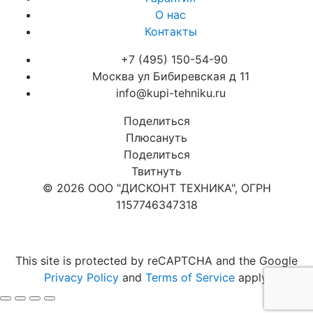
О нас
Контакты
+7 (495) 150-54-90
Москва ул Бибиревская д 11
info@kupi-tehniku.ru
Поделиться
Плюсануть
Поделиться
Твитнуть
© 2026 ООО "ДИСКОНТ ТЕХНИКА", ОГРН
1157746347318
Карта сайта
This site is protected by reCAPTCHA and the Google
Privacy Policy
and
Terms of Service
apply.